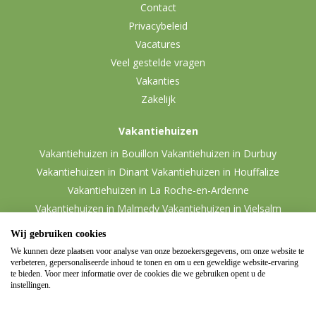
Contact
Privacybeleid
Vacatures
Veel gestelde vragen
Vakanties
Zakelijk
Vakantiehuizen
Vakantiehuizen in Bouillon
Vakantiehuizen in Durbuy
Vakantiehuizen in Dinant
Vakantiehuizen in Houffalize
Vakantiehuizen in La Roche-en-Ardenne
Vakantiehuizen in Malmedy
Vakantiehuizen in Vielsalm
Wij gebruiken cookies
We kunnen deze plaatsen voor analyse van onze bezoekersgegevens, om onze website te
verbeteren, gepersonaliseerde inhoud te tonen en om u een geweldige website-ervaring
te bieden. Voor meer informatie over de cookies die we gebruiken opent u de
instellingen.