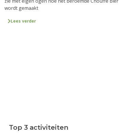
zie met eigen ogen hoe het beroemde Chouffe bier
wordt gemaakt
Lees verder
Top 3 activiteiten