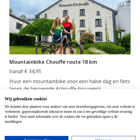
Mountainbike Chouffe route 18 km
Vanaf
€
34,95
Huur een mountainbike voor een halve dag en fiets
langs de beroemde Achouffe brouwerij.
Wij gebruiken cookies
bekijken
We kunnen deze plaatsen voor analyse van onze bezoekersgegevens, om onze website te
verbeteren, gepersonaliseerde inhoud te tonen en om u een geweldige website-ervaring
te bieden. Voor meer informatie over de cookies die we gebruiken opent u de
Top hotels
instellingen.