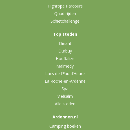
Highrope Parcours
Quad rijden
Schietchallenge
Top steden
Dinant
Durbuy
Houffalize
Malmedy
Lacs de l’Eau d’Heure
La Roche-en-Ardenne
Spa
Vielsalm
Alle steden
Ardennen.nl
Camping boeken