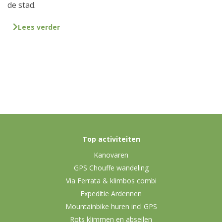
de stad.
Lees verder
Top activiteiten
Kanovaren
GPS Chouffe wandeling
Via Ferrata & klimbos combi
Expeditie Ardennen
Mountainbike huren incl GPS
Rots klimmen en abseilen