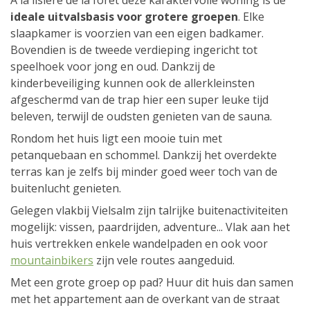
A la lisière de la forêt deze karaktervolle woning is de
ideale uitvalsbasis voor grotere groepen
. Elke
slaapkamer is voorzien van een eigen badkamer.
Bovendien is de tweede verdieping ingericht tot
speelhoek voor jong en oud. Dankzij de
kinderbeveiliging kunnen ook de allerkleinsten
afgeschermd van de trap hier een super leuke tijd
beleven, terwijl de oudsten genieten van de sauna.
Rondom het huis ligt een mooie tuin met
petanquebaan en schommel. Dankzij het overdekte
terras kan je zelfs bij minder goed weer toch van de
buitenlucht genieten.
Gelegen vlakbij Vielsalm zijn talrijke buitenactiviteiten
mogelijk: vissen, paardrijden, adventure... Vlak aan het
huis vertrekken enkele wandelpaden en ook voor
mountainbikers
zijn vele routes aangeduid.
Met een grote groep op pad? Huur dit huis dan samen
met het appartement aan de overkant van de straat