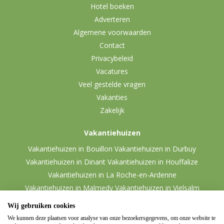
Hotel boeken
Adverteren
Algemene voorwaarden
Contact
Privacybeleid
Vacatures
Veel gestelde vragen
Vakanties
Zakelijk
Vakantiehuizen
Vakantiehuizen in Bouillon
Vakantiehuizen in Durbuy
Vakantiehuizen in Dinant
Vakantiehuizen in Houffalize
Vakantiehuizen in La Roche-en-Ardenne
Vakantiehuizen in Malmedy
Vakantiehuizen in Vielsalm
Wij gebruiken cookies
We kunnen deze plaatsen voor analyse van onze bezoekersgegevens, om onze website te