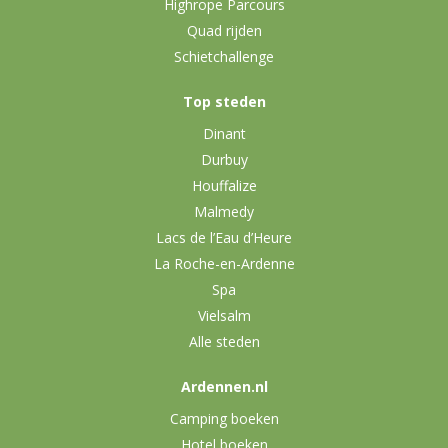
Highrope Parcours
Quad rijden
Schietchallenge
Top steden
Dinant
Durbuy
Houffalize
Malmedy
Lacs de l’Eau d’Heure
La Roche-en-Ardenne
Spa
Vielsalm
Alle steden
Ardennen.nl
Camping boeken
Hotel boeken