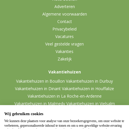
Adverteren
Algemene voorwaarden
Contact
Privacybeleid
Vacatures
Veel gestelde vragen
Vakanties
Zakelijk
Vakantiehuizen
Vakantiehuizen in Bouillon
Vakantiehuizen in Durbuy
Vakantiehuizen in Dinant
Vakantiehuizen in Houffalize
Vakantiehuizen in La Roche-en-Ardenne
Vakantiehuizen in Malmedy
Vakantiehuizen in Vielsalm
Wij gebruiken cookies
We kunnen deze plaatsen voor analyse van onze bezoekersgegevens, om onze website te
verbeteren, gepersonaliseerde inhoud te tonen en om u een geweldige website-ervaring