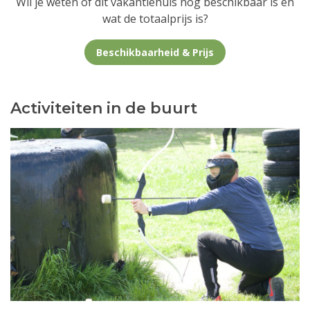
Wil je weten of dit vakantiehuis nog beschikbaar is en
wat de totaalprijs is?
Beschikbaarheid & Prijs
Activiteiten in de buurt