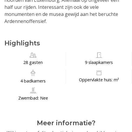
noorden van Luxemburg. Allemaal op ongeveer een
half uur rijden. Interessant zijn ook de vele
monumenten en de musea gewijd aan het beruchte
Ardennenoffensief.
Highlights
28 gasten
9 slaapkamers
Oppervlakte huis: m²
4 badkamers
Zwembad: Nee
Meer informatie?