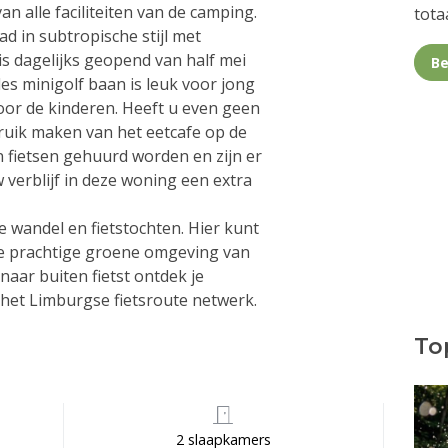
n alle faciliteiten van de camping.
totaa
 in subtropische stijl met
is dagelijks geopend van half mei
Be
es minigolf baan is leuk voor jong
oor de kinderen. Heeft u even geen
ruik maken van het eetcafe op de
fietsen gehuurd worden en zijn er
uw verblijf in deze woning een extra
e wandel en fietstochten. Hier kunt
de prachtige groene omgeving van
naar buiten fietst ontdek je
het Limburgse fietsroute netwerk.
Top
2 slaapkamers