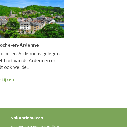
Roche-en-Ardenne
oche-en-Ardenne is gelegen
et hart van de Ardennen en
t ook wel de...
ekijken
Vakantiehuizen
Vakantiehuizen in Bouillon