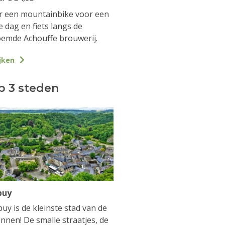
 een mountainbike voor een
e dag en fiets langs de
emde Achouffe brouwerij.
jken
p 3 steden
buy
uy is de kleinste stad van de
nnen! De smalle straatjes, de