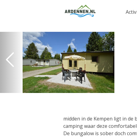
Activ
midden in de Kempen ligt in de
camping waar deze comfortabel
De bungalow is sober doch comf