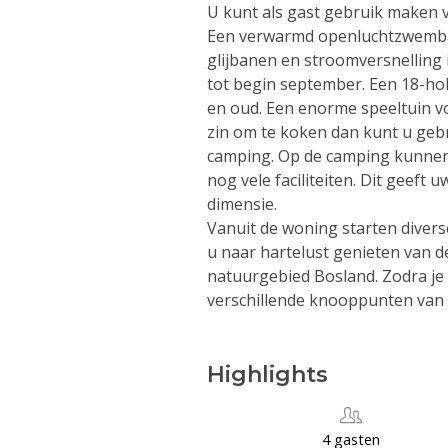
U kunt als gast gebruik maken va
Een verwarmd openluchtzwembad
glijbanen en stroomversnelling 
tot begin september. Een 18-hol
en oud. Een enorme speeltuin v
zin om te koken dan kunt u geb
camping. Op de camping kunnen 
nog vele faciliteiten. Dit geeft 
dimensie.
Vanuit de woning starten divers
u naar hartelust genieten van 
natuurgebied Bosland. Zodra je 
verschillende knooppunten van 
Highlights
4 gasten