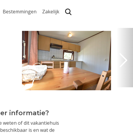
Bestemmingen
Zakelijk
Zoe
er informatie?
je weten of dit vakantiehuis
beschikbaar is en wat de