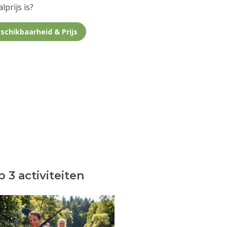
lprijs is?
schikbaarheid & Prijs
 3 activiteiten