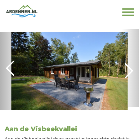
Aan de Visbeekvallei