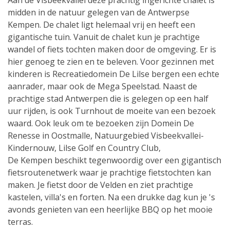
Aan de Visbeekvallei deze prachtig ingerichte chalet is
midden in de natuur gelegen van de Antwerpse
Kempen. De chalet ligt helemaal vrij en heeft een
gigantische tuin. Vanuit de chalet kun je prachtige
wandel of fiets tochten maken door de omgeving. Er is
hier genoeg te zien en te beleven. Voor gezinnen met
kinderen is Recreatiedomein De Lilse bergen een echte
aanrader, maar ook de Mega Speelstad. Naast de
prachtige stad Antwerpen die is gelegen op een half
uur rijden, is ook Turnhout de moeite van een bezoek
waard. Ook leuk om te bezoeken zijn Domein De
Renesse in Oostmalle, Natuurgebied Visbeekvallei-
Kindernouw, Lilse Golf en Country Club,
De Kempen beschikt tegenwoordig over een gigantisch
fietsroutenetwerk waar je prachtige fietstochten kan
maken. Je fietst door de Velden en ziet prachtige
kastelen, villa's en forten. Na een drukke dag kun je 's
avonds genieten van een heerlijke BBQ op het mooie
terras.