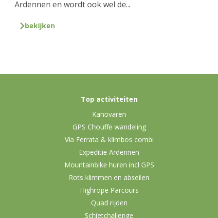
Ardennen en wordt ook wel de...
bekijken
Top activiteiten
Kanovaren
GPS Chouffe wandeling
Via Ferrata & klimbos combi
Expeditie Ardennen
Mountainbike huren incl GPS
Rots klimmen en abseilen
Highrope Parcours
Quad rijden
Schietchallenge