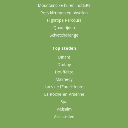
Mountainbike huren incl GPS
Rots klimmen en abseilen
Highrope Parcours
Quad rijden
Schietchallenge
Top steden
Dinant
Durbuy
Houffalize
Malmedy
Lacs de l’Eau d’Heure
La Roche-en-Ardenne
Spa
Vielsalm
Alle steden