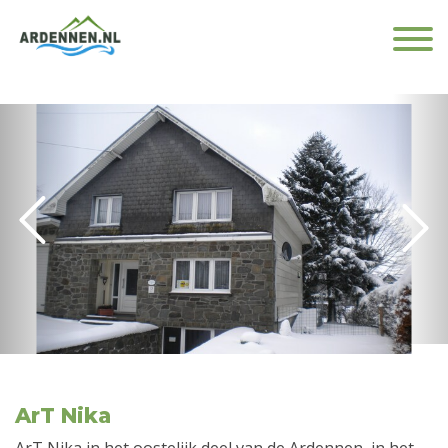
ArT Nika