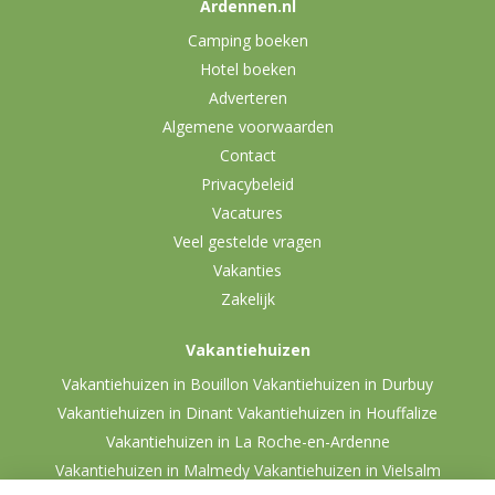
Ardennen.nl
Camping boeken
Hotel boeken
Adverteren
Algemene voorwaarden
Contact
Privacybeleid
Vacatures
Veel gestelde vragen
Vakanties
Zakelijk
Vakantiehuizen
Vakantiehuizen in Bouillon
Vakantiehuizen in Durbuy
Vakantiehuizen in Dinant
Vakantiehuizen in Houffalize
Vakantiehuizen in La Roche-en-Ardenne
Vakantiehuizen in Malmedy
Vakantiehuizen in Vielsalm