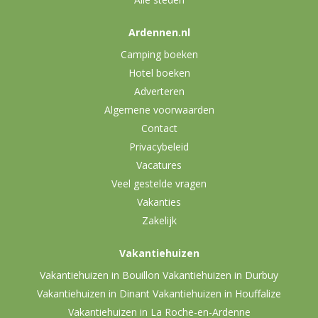
Ardennen.nl
Camping boeken
Hotel boeken
Adverteren
Algemene voorwaarden
Contact
Privacybeleid
Vacatures
Veel gestelde vragen
Vakanties
Zakelijk
Vakantiehuizen
Vakantiehuizen in Bouillon
Vakantiehuizen in Durbuy
Vakantiehuizen in Dinant
Vakantiehuizen in Houffalize
Vakantiehuizen in La Roche-en-Ardenne