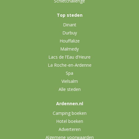
Schietchallenge
Top steden
Dinant
Durbuy
Houffalize
Malmedy
Lacs de l’Eau d’Heure
La Roche-en-Ardenne
Spa
Vielsalm
Alle steden
Ardennen.nl
Camping boeken
Hotel boeken
Adverteren
Algemene voorwaarden