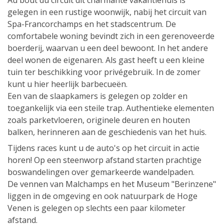
Au bout du circuit dit charmante vakantiehuis is
gelegen in een rustige woonwijk, nabij het circuit van
Spa-Francorchamps en het stadscentrum. De
comfortabele woning bevindt zich in een gerenoveerde
boerderij, waarvan u een deel bewoont. In het andere
deel wonen de eigenaren. Als gast heeft u een kleine
tuin ter beschikking voor privégebruik. In de zomer
kunt u hier heerlijk barbecueën.
Een van de slaapkamers is gelegen op zolder en
toegankelijk via een steile trap. Authentieke elementen
zoals parketvloeren, originele deuren en houten
balken, herinneren aan de geschiedenis van het huis.
Tijdens races kunt u de auto's op het circuit in actie
horen! Op een steenworp afstand starten prachtige
boswandelingen over gemarkeerde wandelpaden.
De vennen van Malchamps en het Museum "Berinzene"
liggen in de omgeving en ook natuurpark de Hoge
Venen is gelegen op slechts een paar kilometer
afstand.