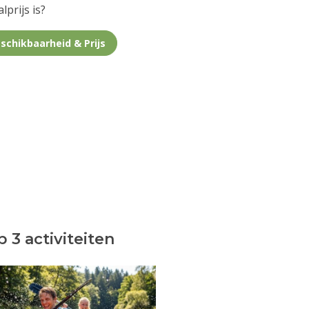
lprijs is?
schikbaarheid & Prijs
 3 activiteiten