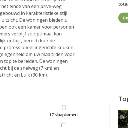
totaa
n het einde van een prive-weg
bouwd in karakteristieke stijl
Be
uitzicht. De woningen bieden u
ebben ook een kamer voor personen
eders verblijf zo optimaal kan
jk ontbijt, bereid door de
De professioneel ingerichte keuken
 gelegenheid om uw maaltijden voor
n top te bereiden. De woningen
icht bij de snelweg (7 km) en
tricht en Luik (30 km).
Top
17 slaapkamers