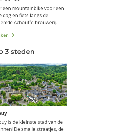
 een mountainbike voor een
e dag en fiets langs de
emde Achouffe brouwerij.
jken
p 3 steden
buy
uy is de kleinste stad van de
nnen! De smalle straatjes, de