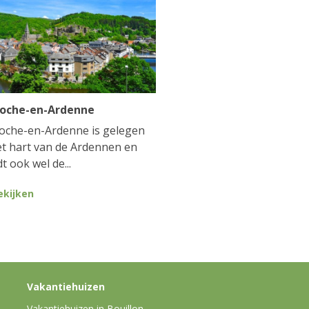
Roche-en-Ardenne
oche-en-Ardenne is gelegen
et hart van de Ardennen en
t ook wel de...
ekijken
Vakantiehuizen
Vakantiehuizen in Bouillon