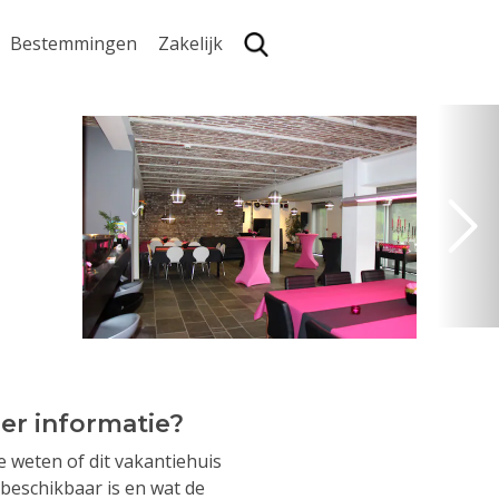
Bestemmingen
Zakelijk
Zoe
er informatie?
je weten of dit vakantiehuis
beschikbaar is en wat de