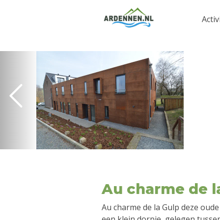
Activ
Au charme de l
Au charme de la Gulp deze oude 
een klein dorpje, gelegen tussen 