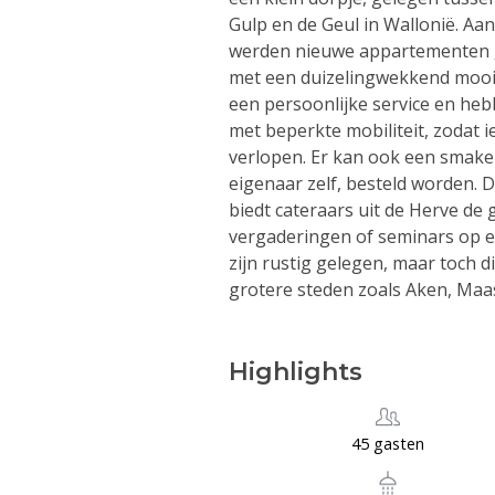
Gulp en de Geul in Wallonië. Aa
werden nieuwe appartementen ge
met een duizelingwekkend mooi 
een persoonlijke service en h
met beperkte mobiliteit, zodat i
verlopen. Er kan ook een smakeli
eigenaar zelf, besteld worden. 
biedt cateraars uit de Herve de
vergaderingen of seminars op e
zijn rustig gelegen, maar toch d
grotere steden zoals Aken, Maas
Highlights
45 gasten