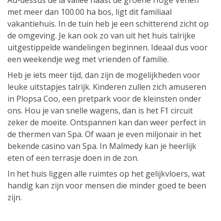
Au-dessus de la vallée naast de groene Hoge Venen
met meer dan 100.00 ha bos, ligt dit familiaal
vakantiehuis. In de tuin heb je een schitterend zicht op
de omgeving. Je kan ook zo van uit het huis talrijke
uitgestippelde wandelingen beginnen. Ideaal dus voor
een weekendje weg met vrienden of familie.
Heb je iets meer tijd, dan zijn de mogelijkheden voor
leuke uitstapjes talrijk. Kinderen zullen zich amuseren
in Plopsa Coo, een pretpark voor de kleinsten onder
ons. Hou je van snelle wagens, dan is het F1 circuit
zeker de moeite. Ontspannen kan dan weer perfect in
de thermen van Spa. Of waan je even miljonair in het
bekende casino van Spa. In Malmedy kan je heerlijk
eten of een terrasje doen in de zon.
In het huis liggen alle ruimtes op het gelijkvloers, wat
handig kan zijn voor mensen die minder goed te been
zijn.