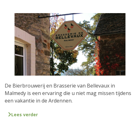
De Bierbrouwerij en Brasserie van Bellevaux in
Malmedy is een ervaring die u niet mag missen tijdens
een vakantie in de Ardennen.
Lees verder