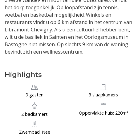
diverse wandel- en mountainbikeroutes direct vanuit
het dorp toegankelijk. Op loopafstand zijn tennis,
voetbal en basketbal mogelijkheid. Winkels en
restaurants vindt u op 6 km afstand in het centrum van
Libramont-Chevigny. Als u een cultuurliefhebber bent,
wilt u de basiliek in Sainten en het Oorlogsmuseum in
Bastogne niet missen. Op slechts 9 km van de woning
bevindt zich een wellnesscentrum.
Highlights
9 gasten
3 slaapkamers
Oppervlakte huis: 220m²
2 badkamers
Zwembad: Nee