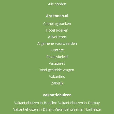
Alle steden
Ardennen.nl
Camping boeken
Hotel boeken
Adverteren
Algemene voorwaarden
Contact
Privacybeleid
Vacatures
Veel gestelde vragen
Vakanties
Zakelijk
Vakantiehuizen
Vakantiehuizen in Bouillon
Vakantiehuizen in Durbuy
Vakantiehuizen in Dinant
Vakantiehuizen in Houffalize