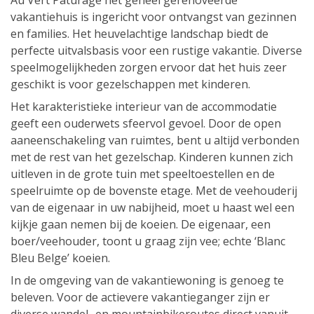
Au Vert Pâturage het geheel gerenoveerde
vakantiehuis is ingericht voor ontvangst van gezinnen
en families. Het heuvelachtige landschap biedt de
perfecte uitvalsbasis voor een rustige vakantie. Diverse
speelmogelijkheden zorgen ervoor dat het huis zeer
geschikt is voor gezelschappen met kinderen.
Het karakteristieke interieur van de accommodatie
geeft een ouderwets sfeervol gevoel. Door de open
aaneenschakeling van ruimtes, bent u altijd verbonden
met de rest van het gezelschap. Kinderen kunnen zich
uitleven in de grote tuin met speeltoestellen en de
speelruimte op de bovenste etage. Met de veehouderij
van de eigenaar in uw nabijheid, moet u haast wel een
kijkje gaan nemen bij de koeien. De eigenaar, een
boer/veehouder, toont u graag zijn vee; echte ‘Blanc
Bleu Belge’ koeien.
In de omgeving van de vakantiewoning is genoeg te
beleven. Voor de actievere vakantieganger zijn er