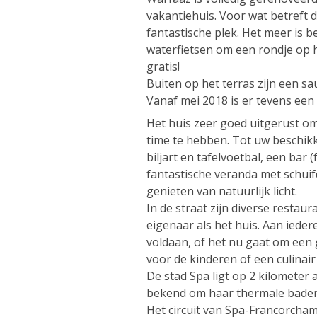
vakantiehuis. Voor wat betreft de
fantastische plek. Het meer is 
waterfietsen om een rondje op 
gratis!
Buiten op het terras zijn een s
Vanaf mei 2018 is er tevens ee
Het huis zeer goed uitgerust om 
time te hebben. Tot uw beschik
biljart en tafelvoetbal, een bar
fantastische veranda met schuif
genieten van natuurlijk licht.
In de straat zijn diverse restaur
eigenaar als het huis. Aan iede
voldaan, of het nu gaat om een 
voor de kinderen of een culinair
De stad Spa ligt op 2 kilometer 
bekend om haar thermale baden,
Het circuit van Spa-Francorchamp