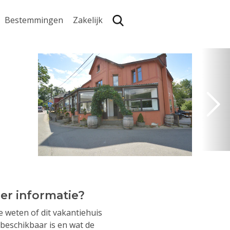
Bestemmingen
Zakelijk
Zoe
er informatie?
je weten of dit vakantiehuis
beschikbaar is en wat de