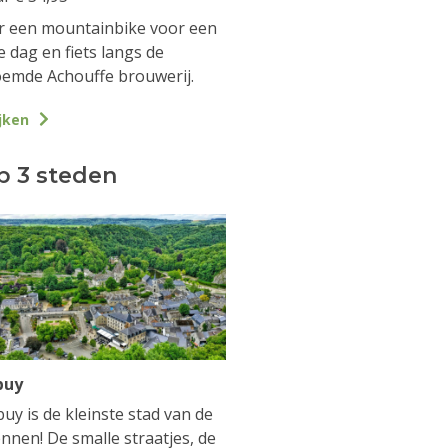
 een mountainbike voor een
e dag en fiets langs de
emde Achouffe brouwerij.
jken
p 3 steden
buy
uy is de kleinste stad van de
nnen! De smalle straatjes, de