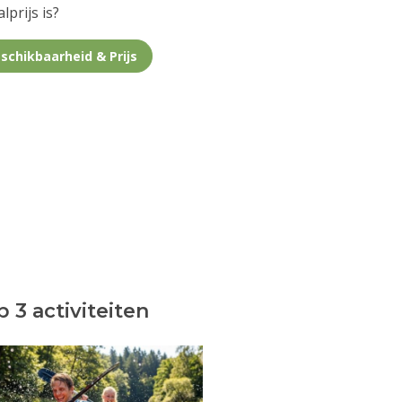
lprijs is?
schikbaarheid & Prijs
 3 activiteiten