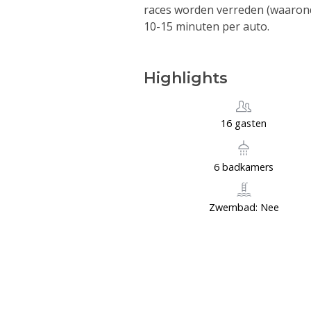
races worden verreden (waarond
10-15 minuten per auto.
Highlights
16 gasten
6 badkamers
Zwembad: Nee