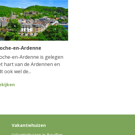
Roche-en-Ardenne
oche-en-Ardenne is gelegen
et hart van de Ardennen en
t ook wel de...
ekijken
Vakantiehuizen
Vakantiehuizen in Bouillon