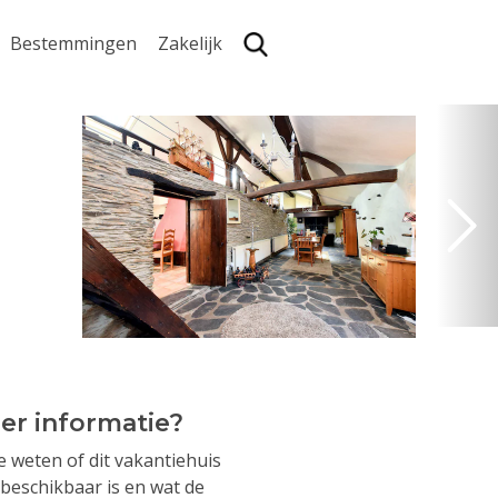
Bestemmingen
Zakelijk
Zoe
er informatie?
je weten of dit vakantiehuis
beschikbaar is en wat de