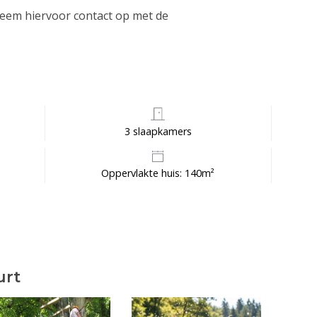
Neem hiervoor contact op met de
3 slaapkamers
Oppervlakte huis: 140m²
urt