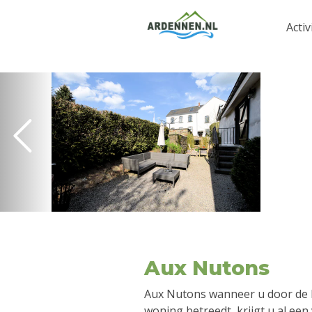
Activ
Aux Nutons
Aux Nutons wanneer u door de l
woning betreedt, krijgt u al een