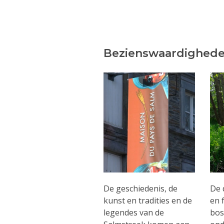
Bezienswaardighede
De geschiedenis, de
De 
kunst en tradities en de
en 
legendes van de
bos