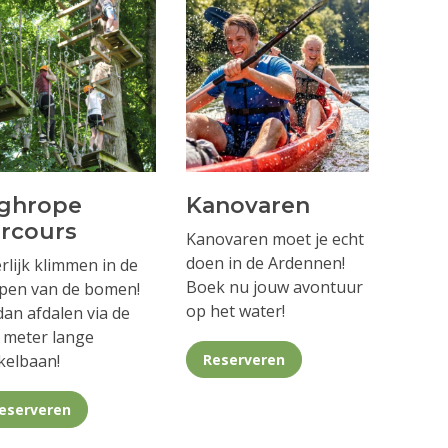
ghrope
Kanovaren
rcours
Kanovaren moet je echt
doen in de Ardennen!
rlijk klimmen in de
Boek nu jouw avontuur
pen van de bomen!
op het water!
dan afdalen via de
 meter lange
kelbaan!
Reserveren
eserveren