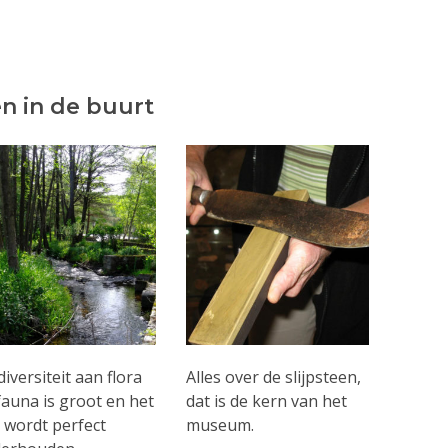
n in de buurt
diversiteit aan flora
Alles over de slijpsteen,
fauna is groot en het
dat is de kern van het
 wordt perfect
museum.