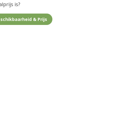
lprijs is?
schikbaarheid & Prijs