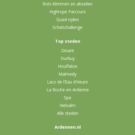
Rots klimmen en abseilen
Highrope Parcours
Quad rijden
Schietchallenge
Top steden
Dinant
Durbuy
Houffalize
Malmedy
Lacs de l’Eau d’Heure
La Roche-en-Ardenne
Spa
Vielsalm
Alle steden
Ardennen.nl