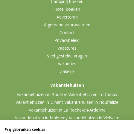
Camping boeken
Hotel boeken
Adverteren
Algemene voorwaarden
Contact
Privacybeleid
Vacatures
Veel gestelde vragen
Vakanties
Zakelijk
Vakantiehuizen
Vakantiehuizen in Bouillon
Vakantiehuizen in Durbuy
Vakantiehuizen in Dinant
Vakantiehuizen in Houffalize
Vakantiehuizen in La Roche-en-Ardenne
Vakantiehuizen in Malmedy
Vakantiehuizen in Vielsalm
Wij gebruiken cookies