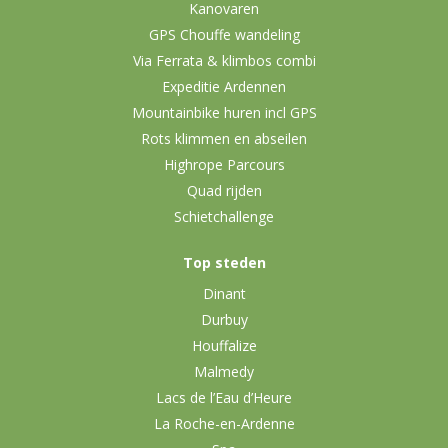
Kanovaren
GPS Chouffe wandeling
Via Ferrata & klimbos combi
Expeditie Ardennen
Mountainbike huren incl GPS
Rots klimmen en abseilen
Highrope Parcours
Quad rijden
Schietchallenge
Top steden
Dinant
Durbuy
Houffalize
Malmedy
Lacs de l’Eau d’Heure
La Roche-en-Ardenne