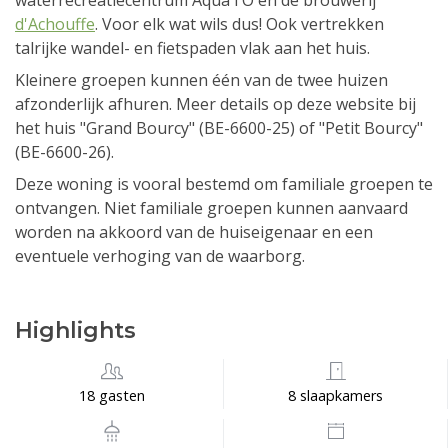
waterrecreatiecentrum Aqua l'O en de brouwerij
d'Achouffe
. Voor elk wat wils dus! Ook vertrekken
talrijke wandel- en fietspaden vlak aan het huis.
Kleinere groepen kunnen één van de twee huizen
afzonderlijk afhuren. Meer details op deze website bij
het huis "Grand Bourcy" (BE-6600-25) of "Petit Bourcy"
(BE-6600-26).
Deze woning is vooral bestemd om familiale groepen te
ontvangen. Niet familiale groepen kunnen aanvaard
worden na akkoord van de huiseigenaar en een
eventuele verhoging van de waarborg.
Highlights
18 gasten
8 slaapkamers