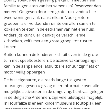
Bourcy zoekt u een gezellig plekje om met de hele
familie te genieten van het samenzijn? Reserveer dan
meteen! Omgeven door een grote tuin, vindt u hier
twee woningen vlak naast elkaar. Voor grotere
groepen is er voldoende ruimte om allen samen te
koken en te eten in de eetkamer van het ene huis.
Anderzijds kunt u er, dankzij de verschillende
zithoeken, zelfs met een grote groep, tot rust te
komen.
Buiten kunnen de kinderen zich uitleven in de grote
tuin met speeltoestellen. De actieve vakantieganger
kan in de aanpalende, afsluitbare schuur zijn fiets of
motor veilig opbergen.
De huiseigenaren, die reeds lange tijd gasten
ontvangen, geven u graag meer informatie over alle
mogelijke activiteiten in de omgeving. Centraal gelegen
in de Belgische Ardennen, zijn vele uitstapjes mogelijk.
In Houffalize is er een kindermuseum (Houtopia), een