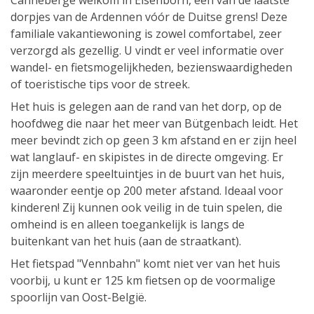
Canneberge welkom in Elsenborn, een van de laatste
dorpjes van de Ardennen vóór de Duitse grens! Deze
familiale vakantiewoning is zowel comfortabel, zeer
verzorgd als gezellig. U vindt er veel informatie over
wandel- en fietsmogelijkheden, bezienswaardigheden
of toeristische tips voor de streek.
Het huis is gelegen aan de rand van het dorp, op de
hoofdweg die naar het meer van Bütgenbach leidt. Het
meer bevindt zich op geen 3 km afstand en er zijn heel
wat langlauf- en skipistes in de directe omgeving. Er
zijn meerdere speeltuintjes in de buurt van het huis,
waaronder eentje op 200 meter afstand. Ideaal voor
kinderen! Zij kunnen ook veilig in de tuin spelen, die
omheind is en alleen toegankelijk is langs de
buitenkant van het huis (aan de straatkant).
Het fietspad "Vennbahn" komt niet ver van het huis
voorbij, u kunt er 125 km fietsen op de voormalige
spoorlijn van Oost-België.