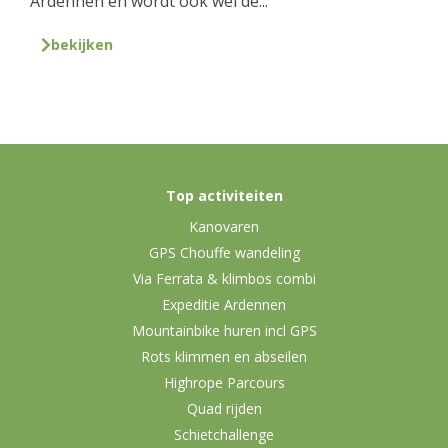
Ardennen en wordt ook wel de...
bekijken
Top activiteiten
Kanovaren
GPS Chouffe wandeling
Via Ferrata & klimbos combi
Expeditie Ardennen
Mountainbike huren incl GPS
Rots klimmen en abseilen
Highrope Parcours
Quad rijden
Schietchallenge