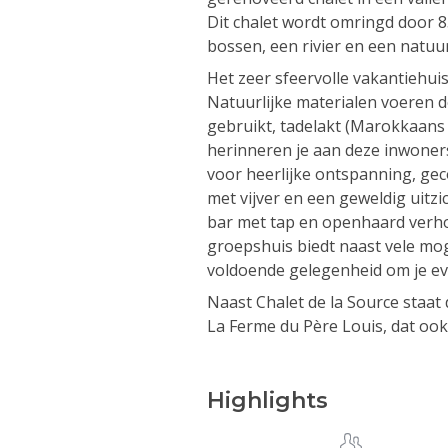
Dit chalet wordt omringd door 8
bossen, een rivier en een natuu
Het zeer sfeervolle vakantiehuis
Natuurlijke materialen voeren d
gebruikt, tadelakt (Marokkaans
herinneren je aan deze inwoner
voor heerlijke ontspanning, ge
met vijver en een geweldig uitzic
bar met tap en openhaard verh
groepshuis biedt naast vele mo
voldoende gelegenheid om je ev
Naast Chalet de la Source staat
La Ferme du Père Louis, dat ook 
Highlights