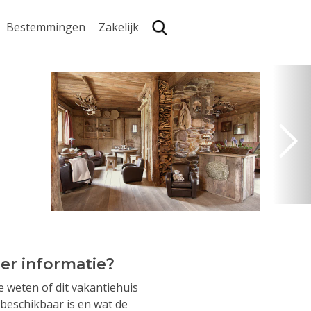
Bestemmingen
Zakelijk
Zoe
er informatie?
je weten of dit vakantiehuis
beschikbaar is en wat de