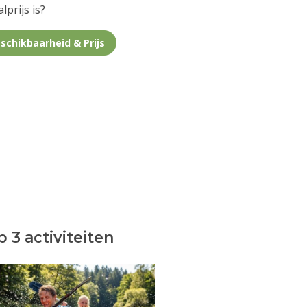
lprijs is?
schikbaarheid & Prijs
 3 activiteiten