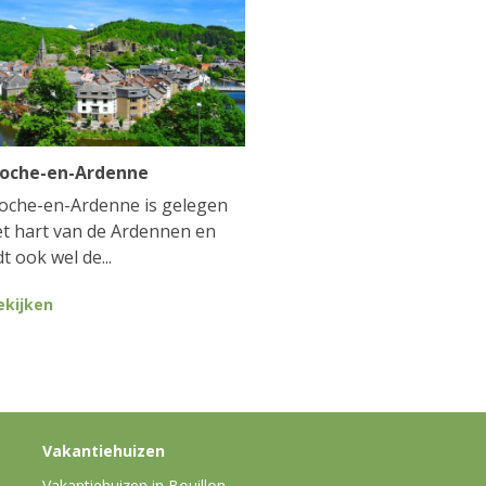
Roche-en-Ardenne
oche-en-Ardenne is gelegen
et hart van de Ardennen en
t ook wel de...
ekijken
Vakantiehuizen
Vakantiehuizen in Bouillon