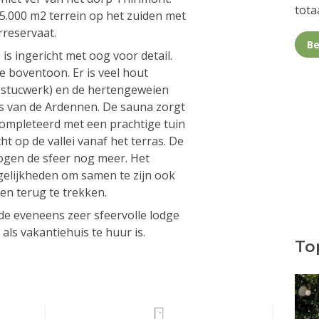
totaa
5.000 m2 terrein op het zuiden met
rreservaat.
Be
 is ingericht met oog voor detail.
e boventoon. Er is veel hout
 stucwerk) en de hertengeweien
s van de Ardennen. De sauna zorgt
completeerd met een prachtige tuin
ht op de vallei vanaf het terras. De
ogen de sfeer nog meer. Het
gelijkheden om samen te zijn ook
en terug te trekken.
 de eveneens zeer sfeervolle lodge
als vakantiehuis te huur is.
Top