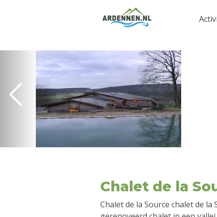
Activ
Chalet de la So
Chalet de la Source chalet de la
gerenoveerd chalet in een vallei