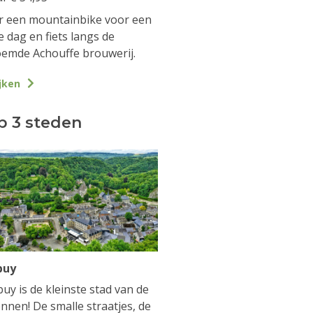
 een mountainbike voor een
e dag en fiets langs de
emde Achouffe brouwerij.
jken
p 3 steden
buy
uy is de kleinste stad van de
nnen! De smalle straatjes, de