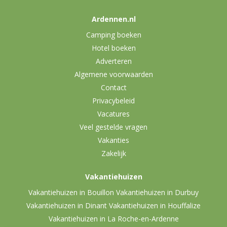
Ardennen.nl
Camping boeken
Hotel boeken
Adverteren
Algemene voorwaarden
Contact
Privacybeleid
Vacatures
Veel gestelde vragen
Vakanties
Zakelijk
Vakantiehuizen
Vakantiehuizen in Bouillon
Vakantiehuizen in Durbuy
Vakantiehuizen in Dinant
Vakantiehuizen in Houffalize
Vakantiehuizen in La Roche-en-Ardenne