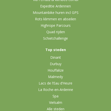
Expeditie Ardennen
Mountainbike huren incl GPS
Rots klimmen en abseilen
Highrope Parcours
Quad rijden
Schietchallenge
Top steden
Dinant
Durbuy
Houffalize
Malmedy
Lacs de l’Eau d’Heure
La Roche-en-Ardenne
Spa
Vielsalm
Alle steden