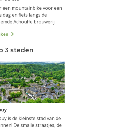
 een mountainbike voor een
e dag en fiets langs de
emde Achouffe brouwerij.
jken
p 3 steden
buy
uy is de kleinste stad van de
nnen! De smalle straatjes, de