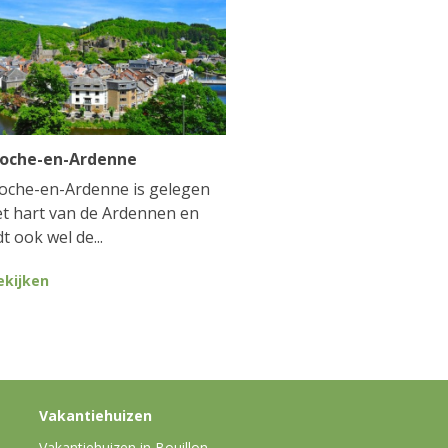
Roche-en-Ardenne
oche-en-Ardenne is gelegen
et hart van de Ardennen en
t ook wel de...
ekijken
Vakantiehuizen
Vakantiehuizen in Bouillon