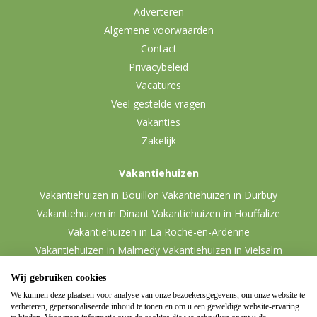
Adverteren
Algemene voorwaarden
Contact
Privacybeleid
Vacatures
Veel gestelde vragen
Vakanties
Zakelijk
Vakantiehuizen
Vakantiehuizen in Bouillon
Vakantiehuizen in Durbuy
Vakantiehuizen in Dinant
Vakantiehuizen in Houffalize
Vakantiehuizen in La Roche-en-Ardenne
Vakantiehuizen in Malmedy
Vakantiehuizen in Vielsalm
Wij gebruiken cookies
We kunnen deze plaatsen voor analyse van onze bezoekersgegevens, om onze website te
verbeteren, gepersonaliseerde inhoud te tonen en om u een geweldige website-ervaring