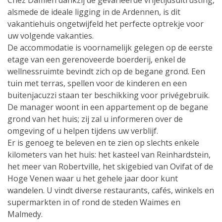
Chez Damien dankzij de gevarieerde vrijetijdsuitrusting,
alsmede de ideale ligging in de Ardennen, is dit
vakantiehuis ongetwijfeld het perfecte optrekje voor
uw volgende vakanties.
De accommodatie is voornamelijk gelegen op de eerste
etage van een gerenoveerde boerderij, enkel de
wellnessruimte bevindt zich op de begane grond. Een
tuin met terras, spellen voor de kinderen en een
buitenjacuzzi staan ter beschikking voor privégebruik.
De manager woont in een appartement op de begane
grond van het huis; zij zal u informeren over de
omgeving of u helpen tijdens uw verblijf.
Er is genoeg te beleven en te zien op slechts enkele
kilometers van het huis: het kasteel van Reinhardstein,
het meer van Robertville, het skigebied van Ovifat of de
Hoge Venen waar u het gehele jaar door kunt
wandelen. U vindt diverse restaurants, cafés, winkels en
supermarkten in of rond de steden Waimes en
Malmedy.