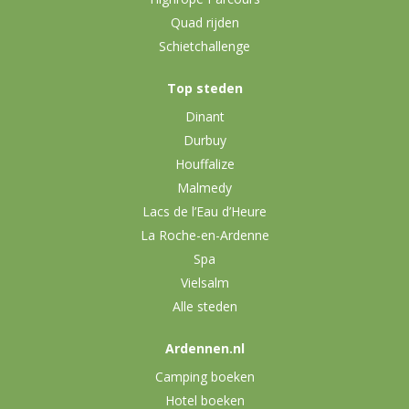
Quad rijden
Schietchallenge
Top steden
Dinant
Durbuy
Houffalize
Malmedy
Lacs de l’Eau d’Heure
La Roche-en-Ardenne
Spa
Vielsalm
Alle steden
Ardennen.nl
Camping boeken
Hotel boeken