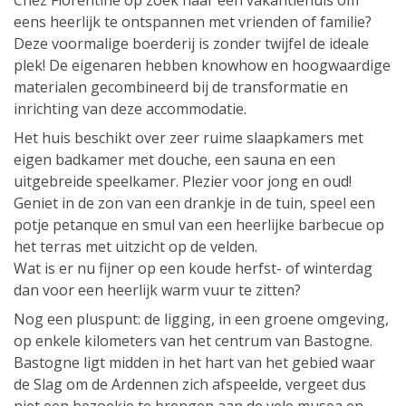
Chez Florentine op zoek naar een vakantiehuis om
eens heerlijk te ontspannen met vrienden of familie?
Deze voormalige boerderij is zonder twijfel de ideale
plek! De eigenaren hebben knowhow en hoogwaardige
materialen gecombineerd bij de transformatie en
inrichting van deze accommodatie.
Het huis beschikt over zeer ruime slaapkamers met
eigen badkamer met douche, een sauna en een
uitgebreide speelkamer. Plezier voor jong en oud!
Geniet in de zon van een drankje in de tuin, speel een
potje petanque en smul van een heerlijke barbecue op
het terras met uitzicht op de velden.
Wat is er nu fijner op een koude herfst- of winterdag
dan voor een heerlijk warm vuur te zitten?
Nog een pluspunt: de ligging, in een groene omgeving,
op enkele kilometers van het centrum van Bastogne.
Bastogne ligt midden in het hart van het gebied waar
de Slag om de Ardennen zich afspeelde, vergeet dus