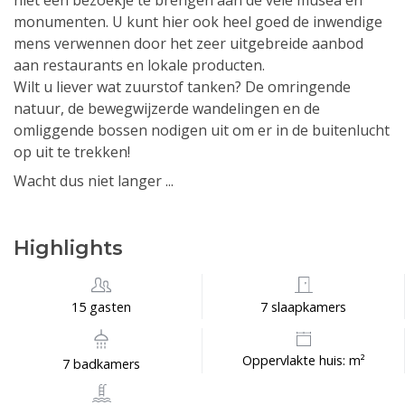
niet een bezoekje te brengen aan de vele musea en
monumenten. U kunt hier ook heel goed de inwendige
mens verwennen door het zeer uitgebreide aanbod
aan restaurants en lokale producten.
Wilt u liever wat zuurstof tanken? De omringende
natuur, de bewegwijzerde wandelingen en de
omliggende bossen nodigen uit om er in de buitenlucht
op uit te trekken!
Wacht dus niet langer ...
Highlights
15 gasten
7 slaapkamers
Oppervlakte huis: m²
7 badkamers