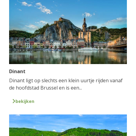
Dinant
Dinant ligt op slechts een klein uurtje rijden vanaf
de hoofdstad Brussel en is een...
bekijken