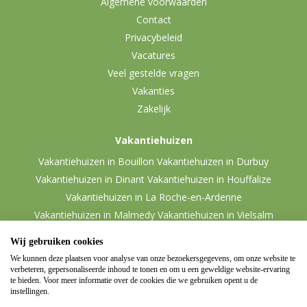
Algemene voorwaarden
Contact
Privacybeleid
Vacatures
Veel gestelde vragen
Vakanties
Zakelijk
Vakantiehuizen
Vakantiehuizen in Bouillon
Vakantiehuizen in Durbuy
Vakantiehuizen in Dinant
Vakantiehuizen in Houffalize
Vakantiehuizen in La Roche-en-Ardenne
Vakantiehuizen in Malmedy
Vakantiehuizen in Vielsalm
Wij gebruiken cookies
We kunnen deze plaatsen voor analyse van onze bezoekersgegevens, om onze website te
verbeteren, gepersonaliseerde inhoud te tonen en om u een geweldige website-ervaring
te bieden. Voor meer informatie over de cookies die we gebruiken opent u de
instellingen.