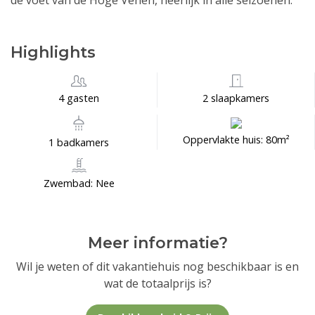
de voet van de Hoge Venen, heerlijk in alle seizoenen.
Highlights
4 gasten
2 slaapkamers
Oppervlakte huis: 80m²
1 badkamers
Zwembad: Nee
Meer informatie?
Wil je weten of dit vakantiehuis nog beschikbaar is en
wat de totaalprijs is?