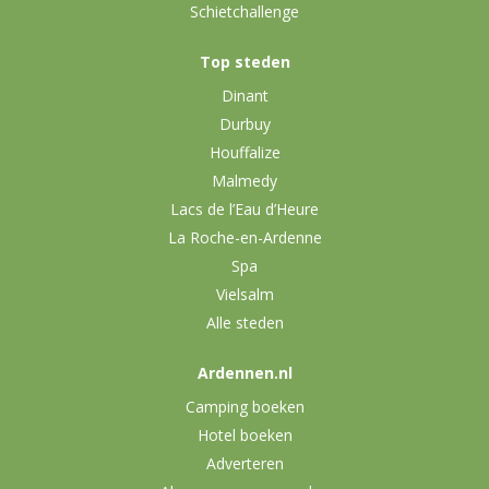
Schietchallenge
Top steden
Dinant
Durbuy
Houffalize
Malmedy
Lacs de l’Eau d’Heure
La Roche-en-Ardenne
Spa
Vielsalm
Alle steden
Ardennen.nl
Camping boeken
Hotel boeken
Adverteren