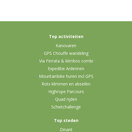
Top activiteiten
Kanovaren
GPS Chouffe wandeling
Via Ferrata & klimbos combi
Expeditie Ardennen
Mountainbike huren incl GPS
Rots klimmen en abseilen
Highrope Parcours
Quad rijden
Schietchallenge
Top steden
Dinant