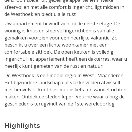
de Droomzolder dit gezellige appartement, welke
sfeervol en met alle comfort is ingericht, ligt midden in
de Westhoek en biedt u alle rust.
Uw appartement bevindt zich op de eerste etage. De
woning is knus en sfeervol ingericht en is van alle
gemakken voorzien voor een heerlijke vakantie. Zo
beschikt u over een lichte woonkamer met een
comfortabele zithoek. De open keuken is volledig
ingericht. Het appartement heeft een dakterras, waar u
heerlijk kunt genieten van de rust en natuur.
De Westhoek is een mooie regio in West - Vlaanderen.
Het bijzondere landschap dat vlakke velden afwisselt
met heuvels. U kunt hier mooie fiets- en wandeltochten
maken. Ontdek de steden Ieper, Veurne waar u nog de
geschiedenis terugvindt van de 1ste wereldoorlog.
Highlights