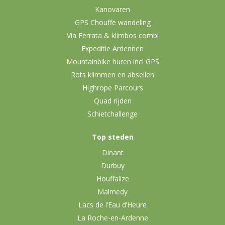
Kanovaren
GPS Chouffe wandeling
Via Ferrata & klimbos combi
Expeditie Ardennen
Mountainbike huren incl GPS
Rots klimmen en abseilen
Highrope Parcours
Quad rijden
Schietchallenge
Top steden
Dinant
Durbuy
Houffalize
Malmedy
Lacs de l’Eau d’Heure
La Roche-en-Ardenne