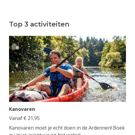
Top 3 activiteiten
Kanovaren
Vanaf
€
21,95
Kanovaren moet je echt doen in de Ardennen! Boek
nu jouw avontuur op het water!