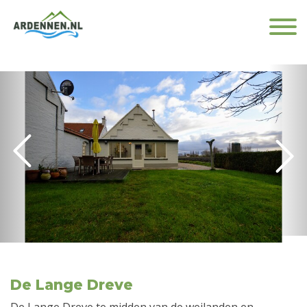
De Lange Dreve