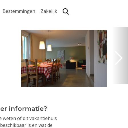
Bestemmingen
Zakelijk
Zoe
er informatie?
je weten of dit vakantiehuis
beschikbaar is en wat de