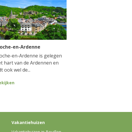
Roche-en-Ardenne
oche-en-Ardenne is gelegen
et hart van de Ardennen en
t ook wel de...
ekijken
Vakantiehuizen
Vakantiehuizen in Bouillon