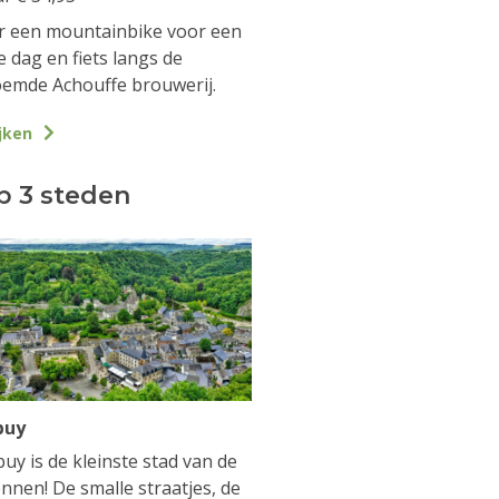
 een mountainbike voor een
e dag en fiets langs de
emde Achouffe brouwerij.
jken
p 3 steden
buy
uy is de kleinste stad van de
nnen! De smalle straatjes, de