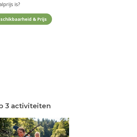
lprijs is?
schikbaarheid & Prijs
 3 activiteiten