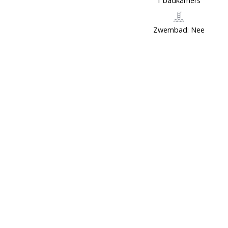
1 badkamers
Zwembad: Nee