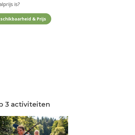
lprijs is?
schikbaarheid & Prijs
 3 activiteiten