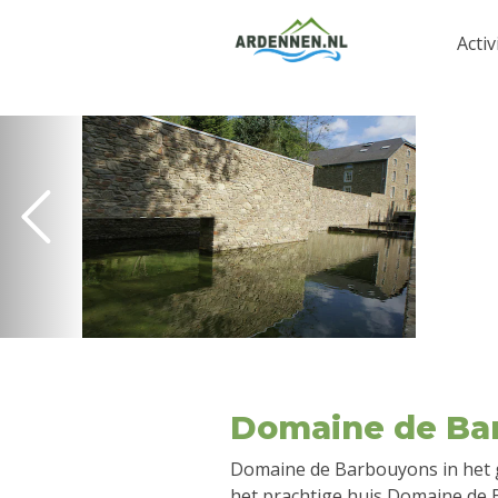
Activ
Domaine de Ba
Domaine de Barbouyons in het g
het prachtige huis Domaine de 