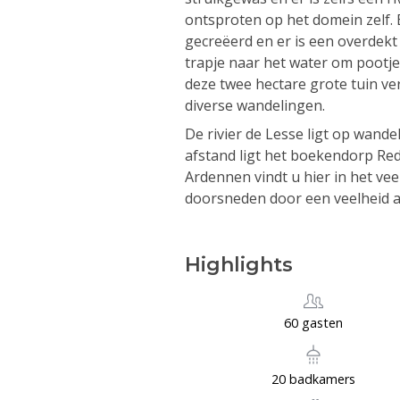
ontsproten op het domein zelf.
gecreëerd en er is een overdekt
trapje naar het water om pootj
deze twee hectare grote tuin v
diverse wandelingen.
De rivier de Lesse ligt op wand
afstand ligt het boekendorp Re
Ardennen vindt u hier in het ve
doorsneden door een veelheid aa
Highlights
60 gasten
20 badkamers