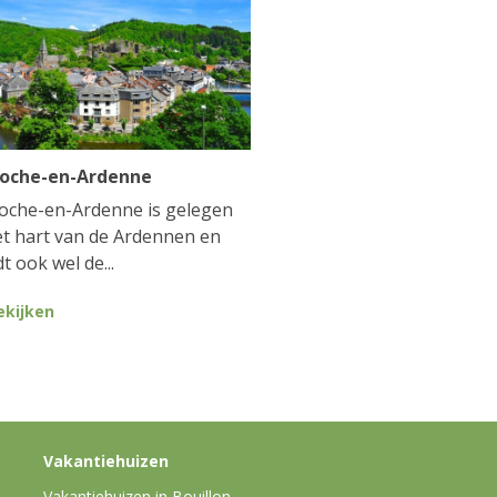
Roche-en-Ardenne
oche-en-Ardenne is gelegen
et hart van de Ardennen en
t ook wel de...
ekijken
Vakantiehuizen
Vakantiehuizen in Bouillon