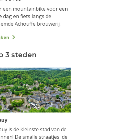
 een mountainbike voor een
e dag en fiets langs de
emde Achouffe brouwerij.
jken
p 3 steden
buy
uy is de kleinste stad van de
nnen! De smalle straatjes, de