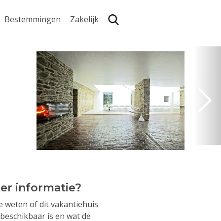
Bestemmingen
Zakelijk
Zoe
er informatie?
je weten of dit vakantiehuis
beschikbaar is en wat de