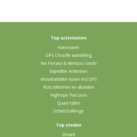
Top activiteiten
Kanovaren
GPS Chouffe wandeling
Via Ferrata & klimbos combi
Expeditie Ardennen
Mountainbike huren incl GPS
Rots klimmen en abseilen
Highrope Parcours
Quad rijden
Schietchallenge
Top steden
Dinant