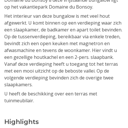
Domaine du Bonsoy 8 deze vrijstaande bungalow ligt
op het vakantiepark Domaine du Bonsoy.
Het interieur van deze bungalow is met veel hout
afgewerkt. U komt binnen op een verdieping waar zich
een slaapkamer, de badkamer en apart toilet bevinden.
Op de tussenverdieping, bereikbaar via enkele treden,
bevindt zich een open keuken met magnetron en
afwasmachine en tevens de woonkamer. Hier vindt u
een gezellige houtkachel en een 2-pers. slaapbank.
Vanaf deze verdieping heeft u toegang tot het terras
met een mooi uitzicht op de beboste vallei. Op de
volgende verdieping bevinden zich de overige twee
slaapkamers.
U heeft de beschikking over een terras met
tuinmeubilair.
Highlights