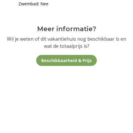
Zwembad: Nee
Meer informatie?
Wil je weten of dit vakantiehuis nog beschikbaar is en
wat de totaalprijs is?
Beschikbaarheid & Prijs