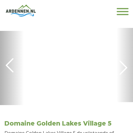
Domaine Golden Lakes Village 5