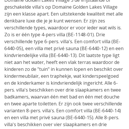
Domaine Golden Lakes Village 5 de vrijstaande of
geschakelde villa's op Domaine Golden Lakes Village
zijn een klasse apart. Een uitstekende kwaliteit met alle
denkbare luxe die je je kunt wensen. Er zijn zes
verschillende types, waardoor er voor ieder wat wils is.
Zo is er één type 4-pers villa (BE-1148-01). Drie
verschillende type 6-pers. villa's. Een comfort villa (BE-
6440-05), een villa met privé sauna (BE-6440-12) en een
kindvriendelijke villa (BE-6440-13). Dit laatste type ligt
niet aan het water, heeft een vlak terras waardoor de
kinderen zo de "tuin" in kunnen lopen en beschikt over
kindermeubilair, een traphekje, wat kinderspeelgoed
en de kinderkamer is kindvriendelijk ingericht. Alle 6-
pers. villa's beschikken over drie slaapkamers en twee
badkamers, waarvan één met bad en één met douche
en twee aparte toiletten. Er zijn ook twee verschillende
varianten 8-pers. villa's. Een comfort villa (BE-6440-14)
en een villa met privé sauna (BE-6440-15). Alle 8-pers.
villa's beschikken over vier slaapkamers en drie