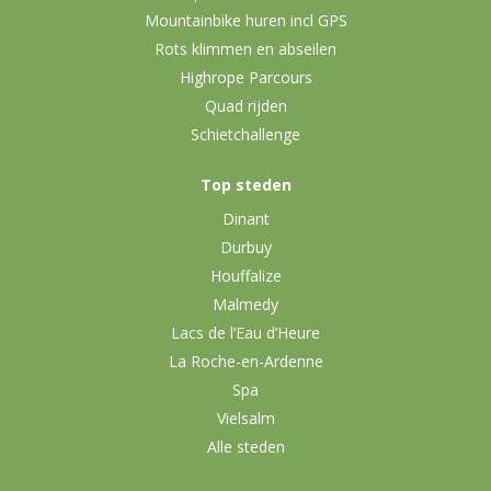
Mountainbike huren incl GPS
Rots klimmen en abseilen
Highrope Parcours
Quad rijden
Schietchallenge
Top steden
Dinant
Durbuy
Houffalize
Malmedy
Lacs de l’Eau d’Heure
La Roche-en-Ardenne
Spa
Vielsalm
Alle steden