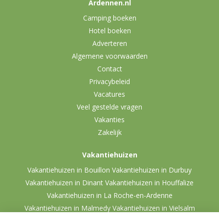
Ardennen.nl
Camping boeken
Hotel boeken
Adverteren
Algemene voorwaarden
Contact
Privacybeleid
Vacatures
Veel gestelde vragen
Vakanties
Zakelijk
Vakantiehuizen
Vakantiehuizen in Bouillon
Vakantiehuizen in Durbuy
Vakantiehuizen in Dinant
Vakantiehuizen in Houffalize
Vakantiehuizen in La Roche-en-Ardenne
Vakantiehuizen in Malmedy
Vakantiehuizen in Vielsalm