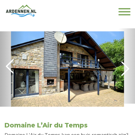
Domaine L’Air du Temps