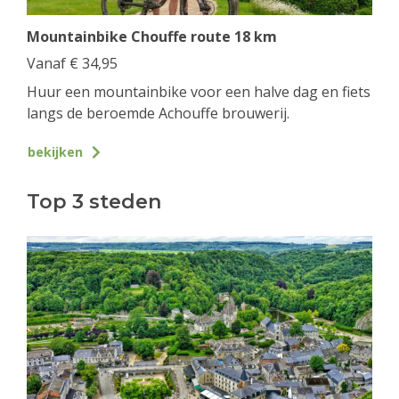
Mountainbike Chouffe route 18 km
Vanaf
€
34,95
Huur een mountainbike voor een halve dag en fiets
langs de beroemde Achouffe brouwerij.
bekijken
Top 3 steden