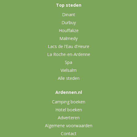
Top steden
Dinant
Durbuy
Houffalize
Malmedy
Lacs de l’Eau d’Heure
La Roche-en-Ardenne
Spa
Vielsalm
Alle steden
Ardennen.nl
Camping boeken
Hotel boeken
Adverteren
Algemene voorwaarden
Contact