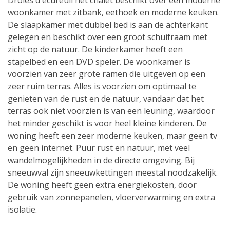
Droles d'écureuil het chalet beschikt over een moderne
woonkamer met zitbank, eethoek en moderne keuken.
De slaapkamer met dubbel bed is aan de achterkant
gelegen en beschikt over een groot schuifraam met
zicht op de natuur. De kinderkamer heeft een
stapelbed en een DVD speler. De woonkamer is
voorzien van zeer grote ramen die uitgeven op een
zeer ruim terras. Alles is voorzien om optimaal te
genieten van de rust en de natuur, vandaar dat het
terras ook niet voorzien is van een leuning, waardoor
het minder geschikt is voor heel kleine kinderen. De
woning heeft een zeer moderne keuken, maar geen tv
en geen internet. Puur rust en natuur, met veel
wandelmogelijkheden in de directe omgeving. Bij
sneeuwval zijn sneeuwkettingen meestal noodzakelijk.
De woning heeft geen extra energiekosten, door
gebruik van zonnepanelen, vloerverwarming en extra
isolatie.