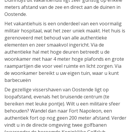
Duinhuys dit vakantiehuis ligt zeer gunstig op enkele
meters afstand van de zee en direct aan de duinen in
Oostende.
Het vakantiehuis is een onderdeel van een voormalig
militair hospitaal, wat het zeer uniek maakt. Het huis is
gerenoveerd met behoud van alle authentieke
elementen en zeer smaakvol ingericht. Via de
authentieke hal met hoge deuren betreedt u de
woonkamer met haar 4 meter hoge plafonds en grote
raampartijen die voor veel ruimte en licht zorgen. Via
de woonkamer bereikt u uw eigen tuin, waar u kunt
barbecueën
De gezellige vissershaven van Oostende ligt op
loopafstand, evenals het bruisende centrum (te
bereiken met leuke pontje). Wilt u een militaire sfeer
behouden? Wandel dan naar Fort Napoleon, een
authentiek fort op nog geen 200 meter afstand. Verder
vindt u in de directe omgeving twee golfbanen