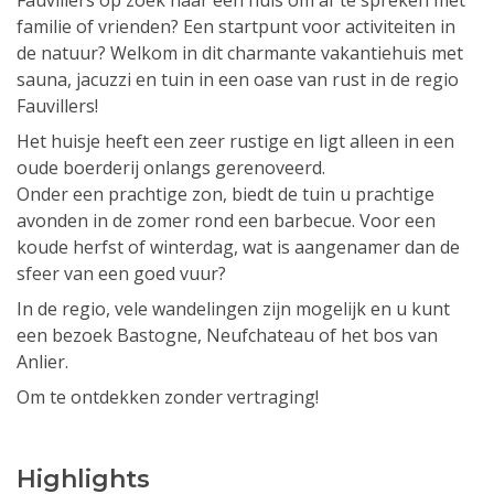
Fauvillers op zoek naar een huis om af te spreken met
familie of vrienden? Een startpunt voor activiteiten in
de natuur? Welkom in dit charmante vakantiehuis met
sauna, jacuzzi en tuin in een oase van rust in de regio
Fauvillers!
Het huisje heeft een zeer rustige en ligt alleen in een
oude boerderij onlangs gerenoveerd.
Onder een prachtige zon, biedt de tuin u prachtige
avonden in de zomer rond een barbecue. Voor een
koude herfst of winterdag, wat is aangenamer dan de
sfeer van een goed vuur?
In de regio, vele wandelingen zijn mogelijk en u kunt
een bezoek Bastogne, Neufchateau of het bos van
Anlier.
Om te ontdekken zonder vertraging!
Highlights