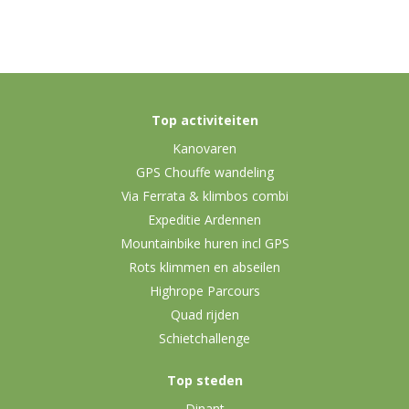
Top activiteiten
Kanovaren
GPS Chouffe wandeling
Via Ferrata & klimbos combi
Expeditie Ardennen
Mountainbike huren incl GPS
Rots klimmen en abseilen
Highrope Parcours
Quad rijden
Schietchallenge
Top steden
Dinant