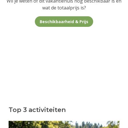
Wil je weten of dit vakantiehuis nog beschikbaar is en
wat de totaalprijs is?
Beschikbaarheid & Prijs
Top 3 activiteiten