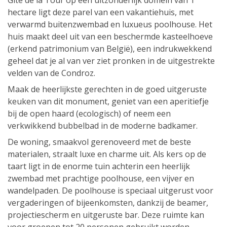
Gite de la Tour op een uitzonderlijk domein van 1
hectare ligt deze parel van een vakantiehuis, met
verwarmd buitenzwembad en luxueus poolhouse. Het
huis maakt deel uit van een beschermde kasteelhoeve
(erkend patrimonium van België), een indrukwekkend
geheel dat je al van ver ziet pronken in de uitgestrekte
velden van de Condroz.
Maak de heerlijkste gerechten in de goed uitgeruste
keuken van dit monument, geniet van een aperitiefje
bij de open haard (ecologisch) of neem een
verkwikkend bubbelbad in de moderne badkamer.
De woning, smaakvol gerenoveerd met de beste
materialen, straalt luxe en charme uit. Als kers op de
taart ligt in de enorme tuin achterin een heerlijk
zwembad met prachtige poolhouse, een vijver en
wandelpaden. De poolhouse is speciaal uitgerust voor
vergaderingen of bijeenkomsten, dankzij de beamer,
projectiescherm en uitgeruste bar. Deze ruimte kan