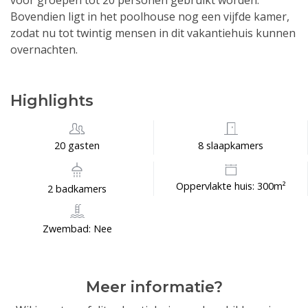
voor groepen tot 20 personen gebruikt worden.
Bovendien ligt in het poolhouse nog een vijfde kamer,
zodat nu tot twintig mensen in dit vakantiehuis kunnen
overnachten.
Highlights
20 gasten
8 slaapkamers
Oppervlakte huis: 300m²
2 badkamers
Zwembad: Nee
Meer informatie?