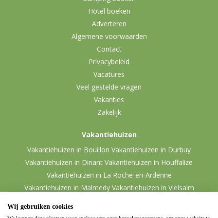
Hotel boeken
Adverteren
Algemene voorwaarden
Contact
Privacybeleid
Vacatures
Veel gestelde vragen
Vakanties
Zakelijk
Vakantiehuizen
Vakantiehuizen in Bouillon
Vakantiehuizen in Durbuy
Vakantiehuizen in Dinant
Vakantiehuizen in Houffalize
Vakantiehuizen in La Roche-en-Ardenne
Vakantiehuizen in Malmedy
Vakantiehuizen in Vielsalm
Wij gebruiken cookies