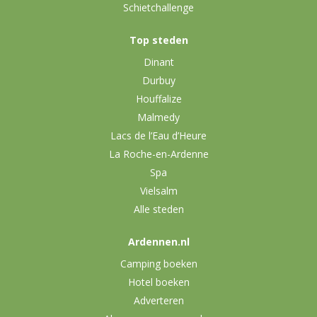
Schietchallenge
Top steden
Dinant
Durbuy
Houffalize
Malmedy
Lacs de l’Eau d’Heure
La Roche-en-Ardenne
Spa
Vielsalm
Alle steden
Ardennen.nl
Camping boeken
Hotel boeken
Adverteren