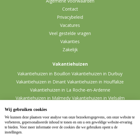
Algemene voorwaarden
Contact
Privacybeleid
Vacatures
Veel gestelde vragen
Vakanties
Zakelijk
Vakantiehuizen
Vakantiehuizen in Bouillon
Vakantiehuizen in Durbuy
Vakantiehuizen in Dinant
Vakantiehuizen in Houffalize
Vakantiehuizen in La Roche-en-Ardenne
Vakantiehuizen in Malmedy
Vakantiehuizen in Vielsalm
Wij gebruiken cookies
We kunnen deze plaatsen voor analyse van onze bezoekersgegevens, om onze website te
verbeteren, gepersonaliseerde inhoud te tonen en om u een geweldige website-ervaring
te bieden. Voor meer informatie over de cookies die we gebruiken opent u de
instellingen.