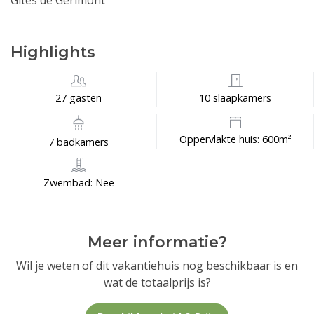
Gites de Gérimont
Highlights
27 gasten
10 slaapkamers
Oppervlakte huis: 600m²
7 badkamers
Zwembad: Nee
Meer informatie?
Wil je weten of dit vakantiehuis nog beschikbaar is en
wat de totaalprijs is?