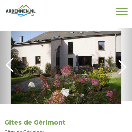
Gites de Gérimont