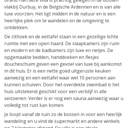
Grand Han deze villa is prachtig gelegen in de bossen
vlakbij Durbuy, in de Belgische Ardennen en is van alle
luxe voorzien. Het ligt midden in de natuur en is een
heerlijke plek om te wandelen en de omgeving te
ontdekken.
De zithoek en de eettafel staan in een gezellige lichte
ruimte met een open haard. De slaapkamers zijn ruim
en modern en de badkamers zijn luxe en netjes. De
opgemaakte bedden, handdoeken en flesjes
doucheschuim geven een gevoel van luxe bij aankomst
in dit huis. Er is een nette goed uitgeruste keuken
aanwezig en een eettafel waar wel 10 personen aan
kunnen schuiven. Door het overdekte zwembad is het
huis uitstekend geschikt voor een verblijf in alle
seizoenen. Verder is er nog een sauna aanwezig waar u
volledig tot rust kan komen.
Je loopt vanaf de tuin zo de bossen in voor een heerlijk
wandeling en u vind de supermarkt en andere winkels