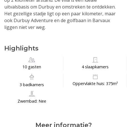
op 2 kilometer afstand. De villa is een ideale
uitvalsbasis om Durbuy en omstreken te ontdekken.
Het gezellige stadje ligt op een paar kilometer, maar
ook Durbuy Adventure en de golfbaan in Barvaux
liggen niet ver weg.
Highlights
10 gasten
4 slaapkamers
Oppervlakte huis: 375m²
3 badkamers
Zwembad: Nee
Meer informatie?