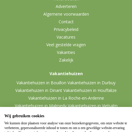
Adverteren
Algemene voorwaarden
Contact
Privacybeleid
Vacatures
Veel gestelde vragen
Vakanties
Zakelijk
Vakantiehuizen
Vakantiehuizen in Bouillon
Vakantiehuizen in Durbuy
Vakantiehuizen in Dinant
Vakantiehuizen in Houffalize
Vakantiehuizen in La Roche-en-Ardenne
Vakantiehuizen in Malmedy
Vakantiehuizen in Vielsalm
Wij gebruiken cookies
We kunnen deze plaatsen voor analyse van onze bezoekersgegevens, om onze website te
verbeteren, gepersonaliseerde inhoud te tonen en om u een geweldige website-ervaring