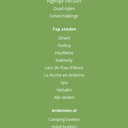
Highrope Parcours
Quad rijden
Schietchallenge
Top steden
Dinant
Durbuy
Houffalize
Malmedy
Lacs de l’Eau d’Heure
La Roche-en-Ardenne
Spa
Vielsalm
Alle steden
Ardennen.nl
Camping boeken
Hotel boeken