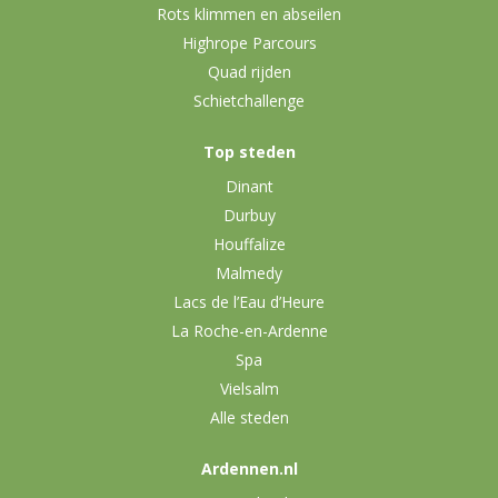
Rots klimmen en abseilen
Highrope Parcours
Quad rijden
Schietchallenge
Top steden
Dinant
Durbuy
Houffalize
Malmedy
Lacs de l’Eau d’Heure
La Roche-en-Ardenne
Spa
Vielsalm
Alle steden
Ardennen.nl