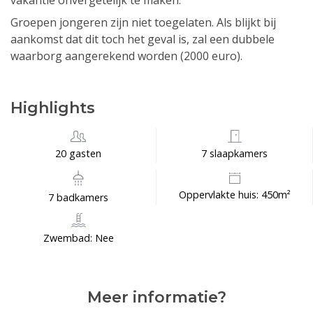
vakantie onvergetelijk te maken.
Groepen jongeren zijn niet toegelaten. Als blijkt bij
aankomst dat dit toch het geval is, zal een dubbele
waarborg aangerekend worden (2000 euro).
Highlights
20 gasten
7 slaapkamers
Oppervlakte huis: 450m²
7 badkamers
Zwembad: Nee
Meer informatie?