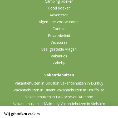
Camping boeken
Hotel boeken
Adverteren
Algemene voorwaarden
Contact
Privacybeleid
Vacatures
Veel gestelde vragen
Vakanties
Zakelijk
Vakantiehuizen
Vakantiehuizen in Bouillon
Vakantiehuizen in Durbuy
Vakantiehuizen in Dinant
Vakantiehuizen in Houffalize
Vakantiehuizen in La Roche-en-Ardenne
Vakantiehuizen in Malmedy
Vakantiehuizen in Vielsalm
Wij gebruiken cookies