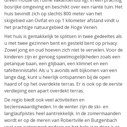
Green House dit ruime vakantiehuis ligt in een prachtig
bosrijke omgeving en beschikt over een riante tuin. Het
huis bevindt zich op slechts 800 meter van het
skigebied van Ovifat en op 1 kilometer afstand vindt u
het prachtige natuurgebied de Hoge Venen.
Het huis is gemakkelijk te splitsen in twee gedeeltes als
u met twee gezinnen bent en gesteld bent op privacy.
Zowel jong en oud hoeven zich niet te vervelen. Voor de
kinderen zijn er genoeg speelmogelijkheden zoals een
petanque baan, een glijbaan, een klimnet en een
tafeltennistafel. Als u ’s avonds wilt bijkomen van een
lange dag, kunt u heerlijk ontspannen bij de open
haard of op het overdekte terras. Er is ook op de eerste
verdieping een apart overdekt terras.
De regio biedt ook veel activiteiten en
bezienswaardigheden. In de winter zijn de ski- en
langlaufpistes heel aantrekkelijk. In de zomermaanden
wordt er op de meren van Robertville en Butgenbach