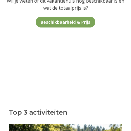
Wil je weten of dit vakantiehuis nog beschikbaar is en
wat de totaalprijs is?
Beschikbaarheid & Prijs
Top 3 activiteiten