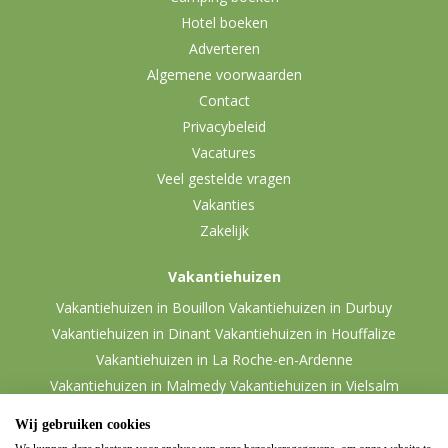
Hotel boeken
Adverteren
Algemene voorwaarden
Contact
Privacybeleid
Vacatures
Veel gestelde vragen
Vakanties
Zakelijk
Vakantiehuizen
Vakantiehuizen in Bouillon
Vakantiehuizen in Durbuy
Vakantiehuizen in Dinant
Vakantiehuizen in Houffalize
Vakantiehuizen in La Roche-en-Ardenne
Vakantiehuizen in Malmedy
Vakantiehuizen in Vielsalm
Wij gebruiken cookies