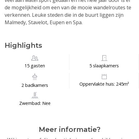
veel aan watersport gedaan en het hele jaar door is er
de mogelijkheid om een van de mooie wandelroutes te
verkennen. Leuke steden die in de buurt liggen zijn
Malmedy, Stavelot, Eupen en Spa.
Highlights
15 gasten
5 slaapkamers
Oppervlakte huis: 245m²
2 badkamers
Zwembad: Nee
Meer informatie?