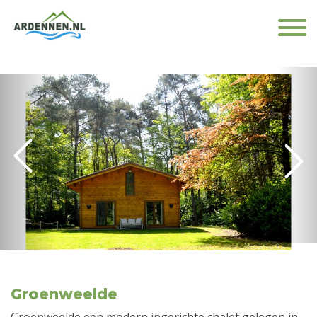
Groenweelde