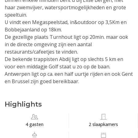
Binnen enkele minuten bent u bij Lilse Bergen, met
haar zwemvijver, watersportmogelijkheden en grote
speeltuin.
U vindt een Megaspeelstad, in&outdoor op 3,5Km en
Bobbejaanland op 18km.
De gezellige plaats Turnhout ligt op 20min. maar ook
in de directe omgeving zijn een aantal
restaurants/cafeetjes te vinden.
De bekende trappisten Abdij ligt op slechts 5 km en
voor een middagje Golf staat u zo op de baan.
Antwerpen ligt op ca. een half uurtje rijden en ook Gent
en Brussel zijn goed bereikbaar.
Highlights
4 gasten
2 slaapkamers