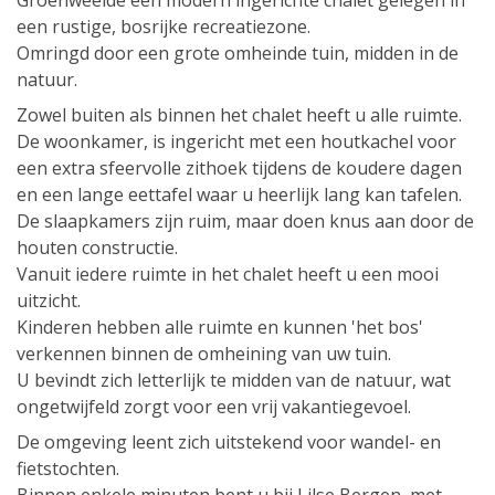
Groenweelde een modern ingerichte chalet gelegen in
een rustige, bosrijke recreatiezone.
Omringd door een grote omheinde tuin, midden in de
natuur.
Zowel buiten als binnen het chalet heeft u alle ruimte.
De woonkamer, is ingericht met een houtkachel voor
een extra sfeervolle zithoek tijdens de koudere dagen
en een lange eettafel waar u heerlijk lang kan tafelen.
De slaapkamers zijn ruim, maar doen knus aan door de
houten constructie.
Vanuit iedere ruimte in het chalet heeft u een mooi
uitzicht.
Kinderen hebben alle ruimte en kunnen 'het bos'
verkennen binnen de omheining van uw tuin.
U bevindt zich letterlijk te midden van de natuur, wat
ongetwijfeld zorgt voor een vrij vakantiegevoel.
De omgeving leent zich uitstekend voor wandel- en
fietstochten.