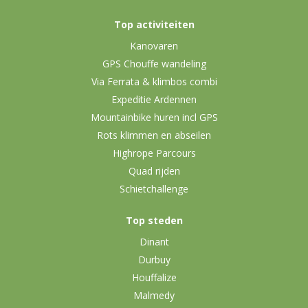
Top activiteiten
Kanovaren
GPS Chouffe wandeling
Via Ferrata & klimbos combi
Expeditie Ardennen
Mountainbike huren incl GPS
Rots klimmen en abseilen
Highrope Parcours
Quad rijden
Schietchallenge
Top steden
Dinant
Durbuy
Houffalize
Malmedy