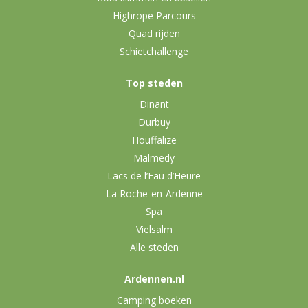
Highrope Parcours
Quad rijden
Schietchallenge
Top steden
Dinant
Durbuy
Houffalize
Malmedy
Lacs de l’Eau d’Heure
La Roche-en-Ardenne
Spa
Vielsalm
Alle steden
Ardennen.nl
Camping boeken