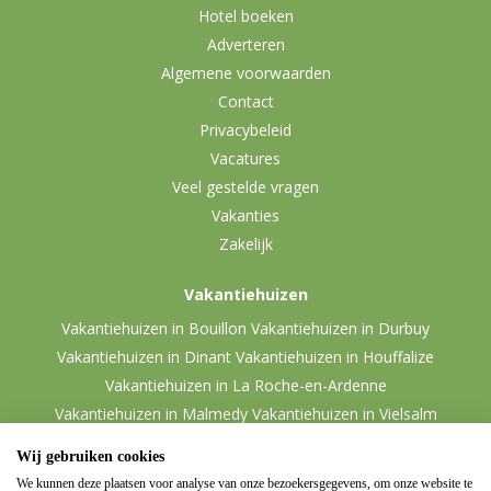
Hotel boeken
Adverteren
Algemene voorwaarden
Contact
Privacybeleid
Vacatures
Veel gestelde vragen
Vakanties
Zakelijk
Vakantiehuizen
Vakantiehuizen in Bouillon
Vakantiehuizen in Durbuy
Vakantiehuizen in Dinant
Vakantiehuizen in Houffalize
Vakantiehuizen in La Roche-en-Ardenne
Vakantiehuizen in Malmedy
Vakantiehuizen in Vielsalm
Wij gebruiken cookies
We kunnen deze plaatsen voor analyse van onze bezoekersgegevens, om onze website te