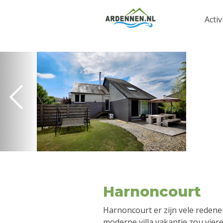
Activ
Harnoncourt
Harnoncourt er zijn vele redene
moderne villa vakantie zou vier