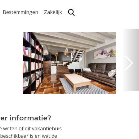
Bestemmingen
Zakelijk
Zoe
er informatie?
je weten of dit vakantiehuis
beschikbaar is en wat de