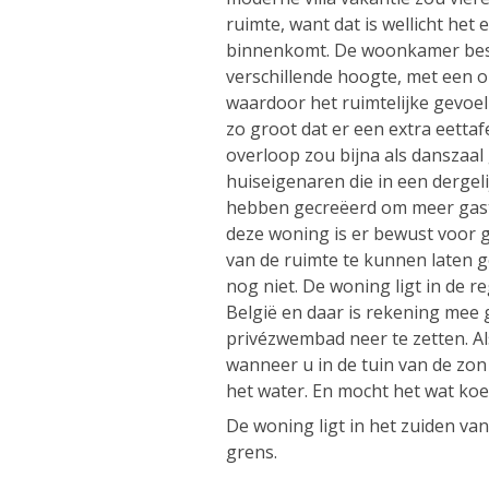
ruimte, want dat is wellicht het
binnenkomt. De woonkamer best
verschillende hoogte, met een 
waardoor het ruimtelijke gevoel
zo groot dat er een extra eettaf
overloop zou bijna als danszaal
huiseigenaren die in een dergel
hebben gecreëerd om meer gast
deze woning is er bewust voor
van de ruimte te kunnen laten g
nog niet. De woning ligt in de 
België en daar is rekening mee
privézwembad neer te zetten. Al
wanneer u in de tuin van de zon 
het water. En mocht het wat koel
De woning ligt in het zuiden van
grens.