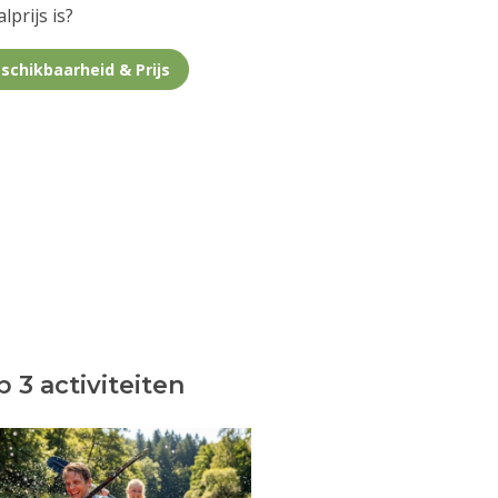
lprijs is?
schikbaarheid & Prijs
 3 activiteiten