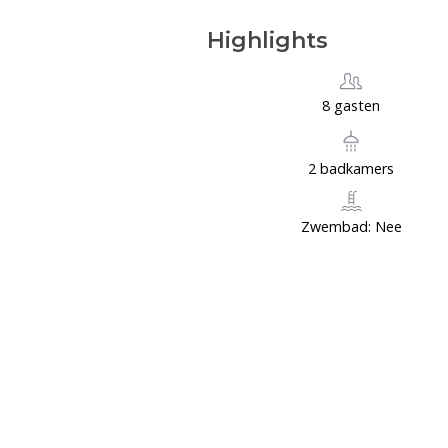
Highlights
8 gasten
2 badkamers
Zwembad: Nee