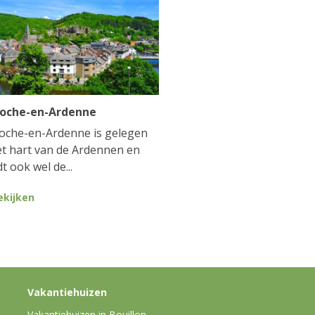
Roche-en-Ardenne
oche-en-Ardenne is gelegen
et hart van de Ardennen en
t ook wel de...
ekijken
Vakantiehuizen
Vakantiehuizen in Bouillon