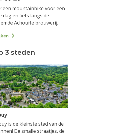
 een mountainbike voor een
e dag en fiets langs de
emde Achouffe brouwerij.
jken
p 3 steden
buy
uy is de kleinste stad van de
nnen! De smalle straatjes, de