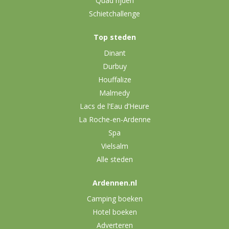
Quad rijden
Schietchallenge
Top steden
Dinant
Durbuy
Houffalize
Malmedy
Lacs de l’Eau d’Heure
La Roche-en-Ardenne
Spa
Vielsalm
Alle steden
Ardennen.nl
Camping boeken
Hotel boeken
Adverteren