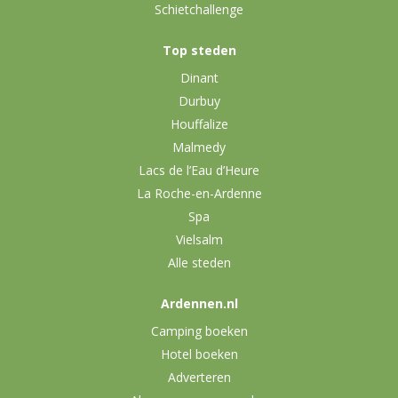
Schietchallenge
Top steden
Dinant
Durbuy
Houffalize
Malmedy
Lacs de l’Eau d’Heure
La Roche-en-Ardenne
Spa
Vielsalm
Alle steden
Ardennen.nl
Camping boeken
Hotel boeken
Adverteren