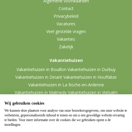
Algemene voorwaarden
Contact
Privacybeleid
Vacatures
Veel gestelde vragen
Vakanties
Zakelijk
Vakantiehuizen
Vakantiehuizen in Bouillon
Vakantiehuizen in Durbuy
Vakantiehuizen in Dinant
Vakantiehuizen in Houffalize
Vakantiehuizen in La Roche-en-Ardenne
Vakantiehuizen in Malmedy
Vakantiehuizen in Vielsalm
Wij gebruiken cookies
We kunnen deze plaatsen voor analyse van onze bezoekersgegevens, om onze website te
verbeteren, gepersonaliseerde inhoud te tonen en om u een geweldige website-ervaring
te bieden. Voor meer informatie over de cookies die we gebruiken opent u de
instellingen.