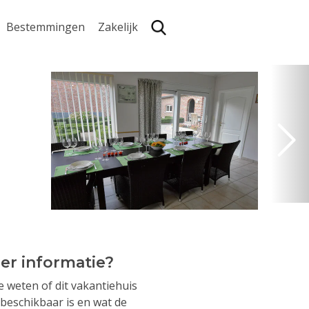
Bestemmingen
Zakelijk
Zoe
er informatie?
je weten of dit vakantiehuis
beschikbaar is en wat de