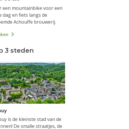
 een mountainbike voor een
e dag en fiets langs de
emde Achouffe brouwerij.
jken
p 3 steden
buy
uy is de kleinste stad van de
nnen! De smalle straatjes, de