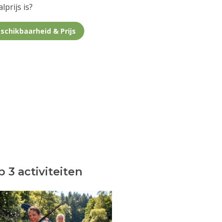
lprijs is?
schikbaarheid & Prijs
 3 activiteiten