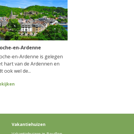
Roche-en-Ardenne
oche-en-Ardenne is gelegen
et hart van de Ardennen en
t ook wel de...
ekijken
Vakantiehuizen
Vakantiehuizen in Bouillon