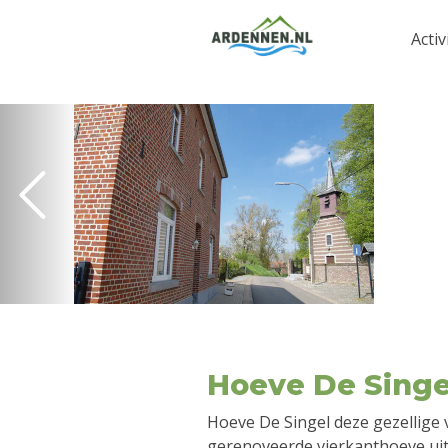
Activ
Hoeve De Singe
Hoeve De Singel deze gezellige 
gerenoveerde vierkanthoeve uit