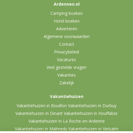
Ardennen.nl
Camping boeken
Hotel boeken
Adverteren
Algemene voorwaarden
Contact
Privacybeleid
Vacatures
Veel gestelde vragen
Vakanties
Zakelijk
Vakantiehuizen
Vakantiehuizen in Bouillon
Vakantiehuizen in Durbuy
Vakantiehuizen in Dinant
Vakantiehuizen in Houffalize
Vakantiehuizen in La Roche-en-Ardenne
Vakantiehuizen in Malmedy
Vakantiehuizen in Vielsalm