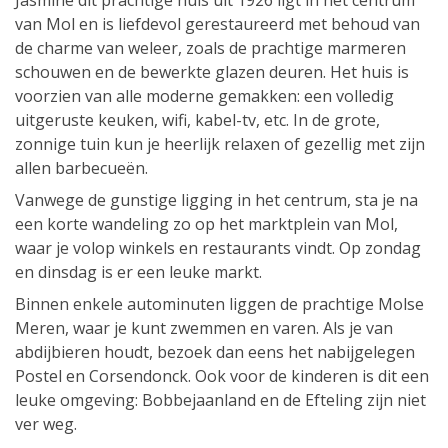
Jasmine dit prachtige huis uit 1926 ligt in het centrum
van Mol en is liefdevol gerestaureerd met behoud van
de charme van weleer, zoals de prachtige marmeren
schouwen en de bewerkte glazen deuren. Het huis is
voorzien van alle moderne gemakken: een volledig
uitgeruste keuken, wifi, kabel-tv, etc. In de grote,
zonnige tuin kun je heerlijk relaxen of gezellig met zijn
allen barbecueën.
Vanwege de gunstige ligging in het centrum, sta je na
een korte wandeling zo op het marktplein van Mol,
waar je volop winkels en restaurants vindt. Op zondag
en dinsdag is er een leuke markt.
Binnen enkele autominuten liggen de prachtige Molse
Meren, waar je kunt zwemmen en varen. Als je van
abdijbieren houdt, bezoek dan eens het nabijgelegen
Postel en Corsendonck. Ook voor de kinderen is dit een
leuke omgeving: Bobbejaanland en de Efteling zijn niet
ver weg.