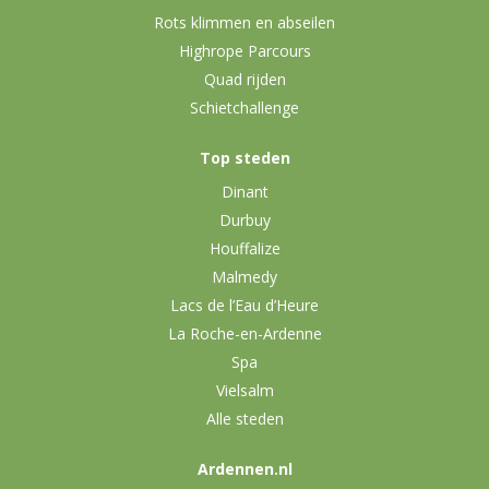
Rots klimmen en abseilen
Highrope Parcours
Quad rijden
Schietchallenge
Top steden
Dinant
Durbuy
Houffalize
Malmedy
Lacs de l’Eau d’Heure
La Roche-en-Ardenne
Spa
Vielsalm
Alle steden
Ardennen.nl