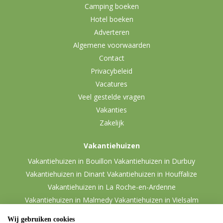
Camping boeken
Hotel boeken
Adverteren
Algemene voorwaarden
Contact
Privacybeleid
Vacatures
Veel gestelde vragen
Vakanties
Zakelijk
Vakantiehuizen
Vakantiehuizen in Bouillon
Vakantiehuizen in Durbuy
Vakantiehuizen in Dinant
Vakantiehuizen in Houffalize
Vakantiehuizen in La Roche-en-Ardenne
Vakantiehuizen in Malmedy
Vakantiehuizen in Vielsalm
Wij gebruiken cookies