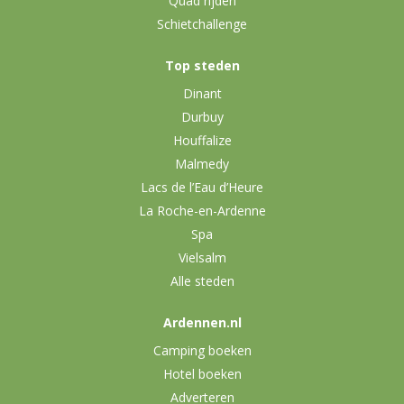
Quad rijden
Schietchallenge
Top steden
Dinant
Durbuy
Houffalize
Malmedy
Lacs de l’Eau d’Heure
La Roche-en-Ardenne
Spa
Vielsalm
Alle steden
Ardennen.nl
Camping boeken
Hotel boeken
Adverteren