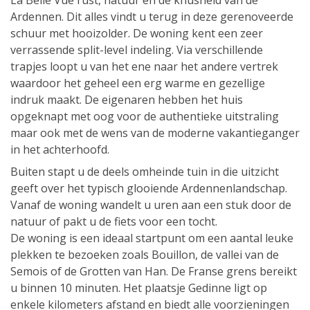
La Belle Vue rust, natuur en de knusheid van de
Ardennen. Dit alles vindt u terug in deze gerenoveerde
schuur met hooizolder. De woning kent een zeer
verrassende split-level indeling. Via verschillende
trapjes loopt u van het ene naar het andere vertrek
waardoor het geheel een erg warme en gezellige
indruk maakt. De eigenaren hebben het huis
opgeknapt met oog voor de authentieke uitstraling
maar ook met de wens van de moderne vakantieganger
in het achterhoofd.
Buiten stapt u de deels omheinde tuin in die uitzicht
geeft over het typisch glooiende Ardennenlandschap.
Vanaf de woning wandelt u uren aan een stuk door de
natuur of pakt u de fiets voor een tocht.
De woning is een ideaal startpunt om een aantal leuke
plekken te bezoeken zoals Bouillon, de vallei van de
Semois of de Grotten van Han. De Franse grens bereikt
u binnen 10 minuten. Het plaatsje Gedinne ligt op
enkele kilometers afstand en biedt alle voorzieningen