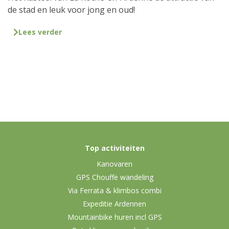
de stad en leuk voor jong en oud!
Lees verder
Top activiteiten
Kanovaren
GPS Chouffe wandeling
Via Ferrata & klimbos combi
Expeditie Ardennen
Mountainbike huren incl GPS