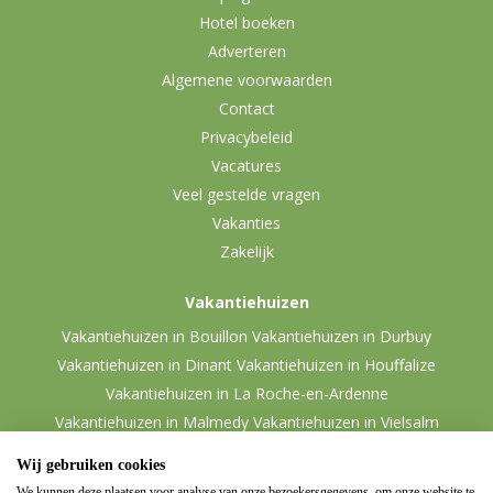
Hotel boeken
Adverteren
Algemene voorwaarden
Contact
Privacybeleid
Vacatures
Veel gestelde vragen
Vakanties
Zakelijk
Vakantiehuizen
Vakantiehuizen in Bouillon
Vakantiehuizen in Durbuy
Vakantiehuizen in Dinant
Vakantiehuizen in Houffalize
Vakantiehuizen in La Roche-en-Ardenne
Vakantiehuizen in Malmedy
Vakantiehuizen in Vielsalm
Wij gebruiken cookies
We kunnen deze plaatsen voor analyse van onze bezoekersgegevens, om onze website te