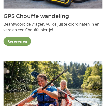
GPS Chouffe wandeling
Beantwoord de vragen, vul de juiste coördinaten in en
verdien een Chouffe biertje!
Reserveren