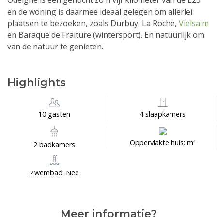
Odeigne is een gehucht zo'n vijf kilometer van de E25
en de woning is daarmee ideaal gelegen om allerlei
plaatsen te bezoeken, zoals Durbuy, La Roche,
Vielsalm
en Baraque de Fraiture (wintersport). En natuurlijk om
van de natuur te genieten.
Highlights
10 gasten
4 slaapkamers
Oppervlakte huis: m²
2 badkamers
Zwembad: Nee
Meer informatie?