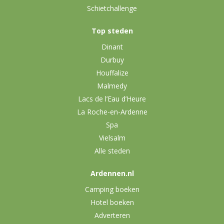
Schietchallenge
Top steden
Dinant
Durbuy
Houffalize
Malmedy
Lacs de l’Eau d’Heure
La Roche-en-Ardenne
Spa
Vielsalm
Alle steden
Ardennen.nl
Camping boeken
Hotel boeken
Adverteren