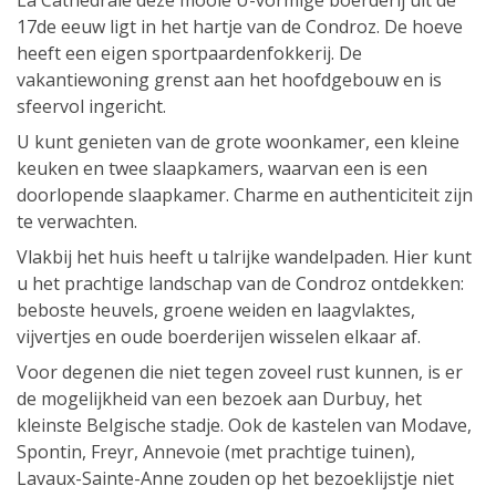
La Cathédrale deze mooie U-vormige boerderij uit de
17de eeuw ligt in het hartje van de Condroz. De hoeve
heeft een eigen sportpaardenfokkerij. De
vakantiewoning grenst aan het hoofdgebouw en is
sfeervol ingericht.
U kunt genieten van de grote woonkamer, een kleine
keuken en twee slaapkamers, waarvan een is een
doorlopende slaapkamer. Charme en authenticiteit zijn
te verwachten.
Vlakbij het huis heeft u talrijke wandelpaden. Hier kunt
u het prachtige landschap van de Condroz ontdekken:
beboste heuvels, groene weiden en laagvlaktes,
vijvertjes en oude boerderijen wisselen elkaar af.
Voor degenen die niet tegen zoveel rust kunnen, is er
de mogelijkheid van een bezoek aan Durbuy, het
kleinste Belgische stadje. Ook de kastelen van Modave,
Spontin, Freyr, Annevoie (met prachtige tuinen),
Lavaux-Sainte-Anne zouden op het bezoeklijstje niet