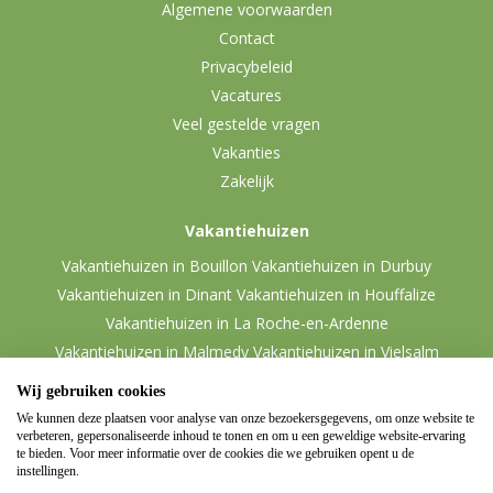
Algemene voorwaarden
Contact
Privacybeleid
Vacatures
Veel gestelde vragen
Vakanties
Zakelijk
Vakantiehuizen
Vakantiehuizen in Bouillon
Vakantiehuizen in Durbuy
Vakantiehuizen in Dinant
Vakantiehuizen in Houffalize
Vakantiehuizen in La Roche-en-Ardenne
Vakantiehuizen in Malmedy
Vakantiehuizen in Vielsalm
Wij gebruiken cookies
We kunnen deze plaatsen voor analyse van onze bezoekersgegevens, om onze website te
verbeteren, gepersonaliseerde inhoud te tonen en om u een geweldige website-ervaring
te bieden. Voor meer informatie over de cookies die we gebruiken opent u de
instellingen.