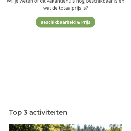
Wil je weten of dit vakantiehuis nog beschikbaar is en
wat de totaalprijs is?
Beschikbaarheid & Prijs
Top 3 activiteiten