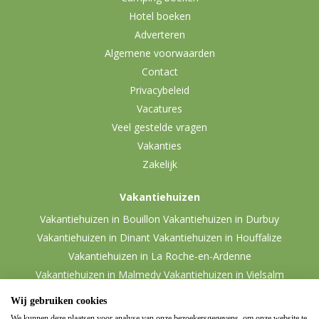
Hotel boeken
Adverteren
Algemene voorwaarden
Contact
Privacybeleid
Vacatures
Veel gestelde vragen
Vakanties
Zakelijk
Vakantiehuizen
Vakantiehuizen in Bouillon
Vakantiehuizen in Durbuy
Vakantiehuizen in Dinant
Vakantiehuizen in Houffalize
Vakantiehuizen in La Roche-en-Ardenne
Vakantiehuizen in Malmedy
Vakantiehuizen in Vielsalm
Wij gebruiken cookies
We kunnen deze plaatsen voor analyse van onze bezoekersgegevens, om onze website te