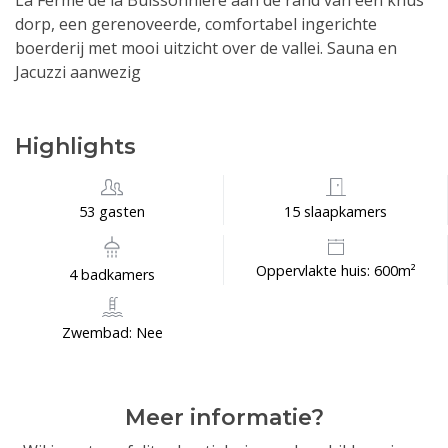
La Ferme de la Buissonniere aan de rand van een knus
dorp, een gerenoveerde, comfortabel ingerichte
boerderij met mooi uitzicht over de vallei. Sauna en
Jacuzzi aanwezig
Highlights
53 gasten
15 slaapkamers
Oppervlakte huis: 600m²
4 badkamers
Zwembad: Nee
Meer informatie?